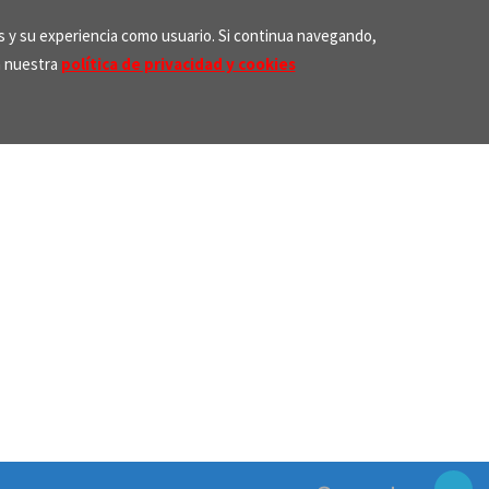
os y su experiencia como usuario. Si continua navegando,
n nuestra
política de privacidad y cookies
Search