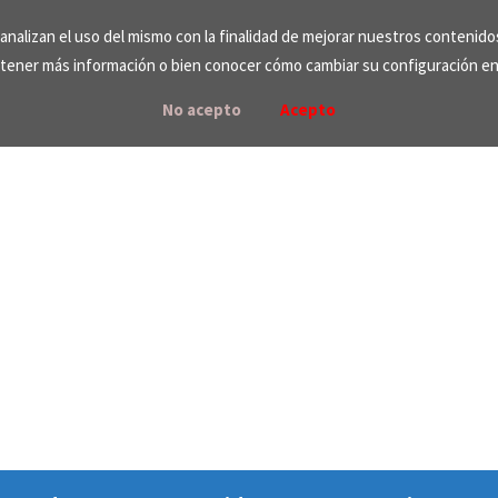
e analizan el uso del mismo con la finalidad de mejorar nuestros contenid
tener más información o bien conocer cómo cambiar su configuración e
No acepto
Acepto