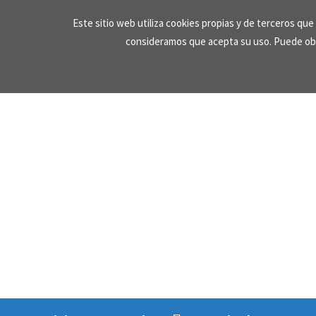
Skip
Este sitio web utiliza cookies propias y de terceros qu
to
consideramos que acepta su uso. Puede ob
content