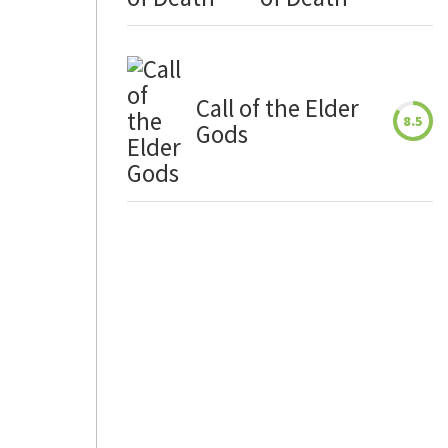
Call of the Elder
8.5
Gods