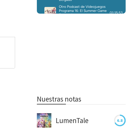
Nuestras notas
LumenTale
6.8