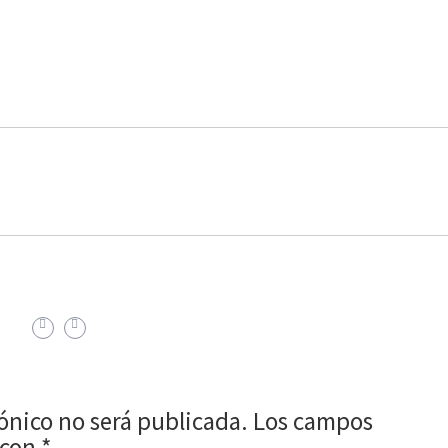
rónico no será publicada.
Los campos
 con
*