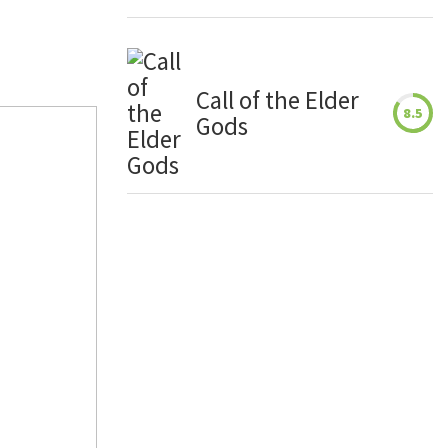
Call of the Elder
8.5
Gods