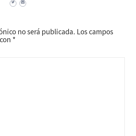
rónico no será publicada.
Los campos
 con
*