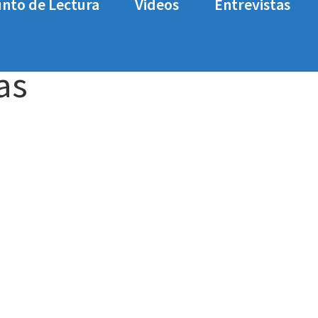
nto de Lectura
Videos
Entrevistas
as