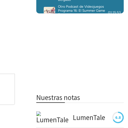
Nuestras notas
LumenTale
6.8