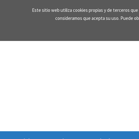
Skip
Este sitio web utiliza cookies propias y de terceros qu
to
consideramos que acepta su uso. Puede ob
content