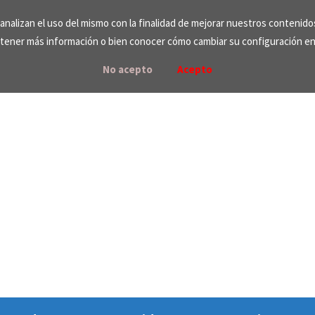
e analizan el uso del mismo con la finalidad de mejorar nuestros contenid
tener más información o bien conocer cómo cambiar su configuración e
No acepto
Acepto