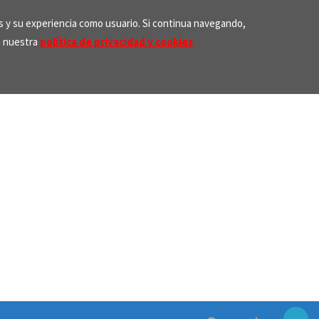
os y su experiencia como usuario. Si continua navegando,
n nuestra
política de privacidad y cookies
Search