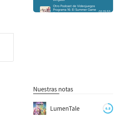
Nuestras notas
LumenTale
6.8