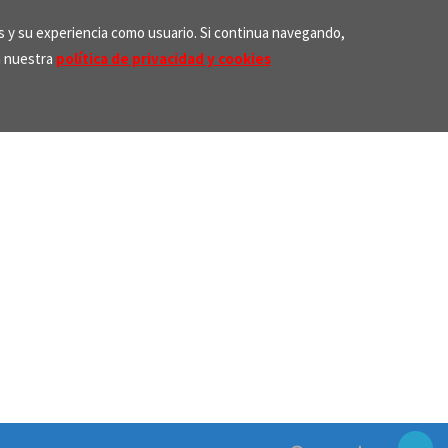
os y su experiencia como usuario. Si continua navegando,
n nuestra
política de privacidad y cookies
Search