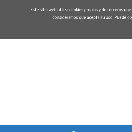
Skip
Este sitio web utiliza cookies propias y de terceros qu
to
consideramos que acepta su uso. Puede ob
content