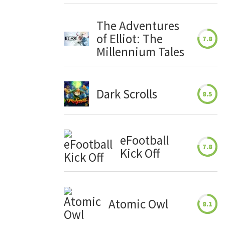
The Adventures
of Elliot: The
7.8
Millennium Tales
Dark Scrolls
8.5
eFootball
7.8
Kick Off
Atomic Owl
8.1