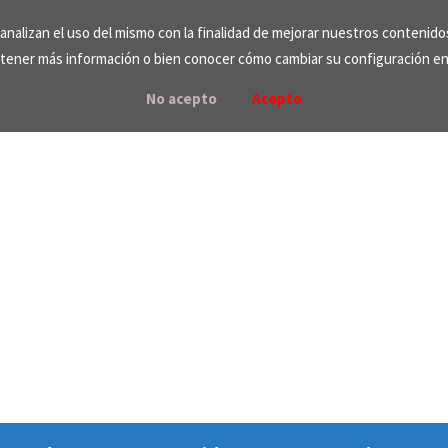
e analizan el uso del mismo con la finalidad de mejorar nuestros contenid
tener más información o bien conocer cómo cambiar su configuración e
No acepto
Acepto