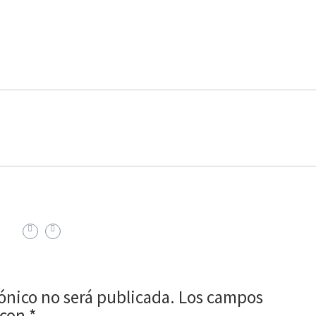
rónico no será publicada.
Los campos
 con
*