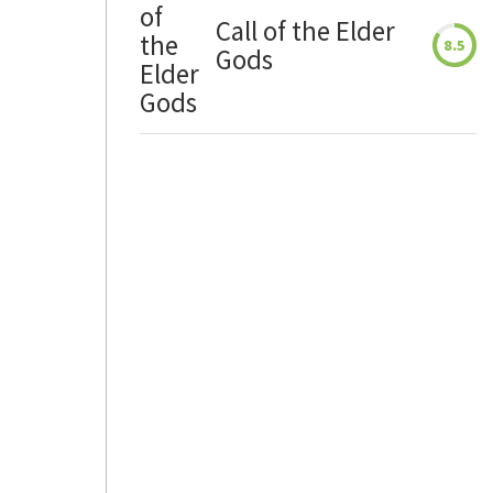
Call of the Elder
8.5
Gods