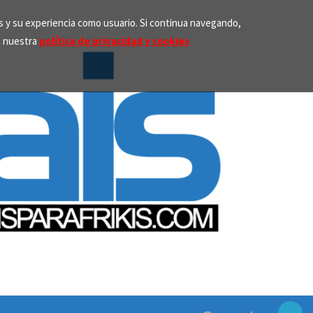
os y su experiencia como usuario. Si continua navegando,
n nuestra
política de privacidad y cookies
Search