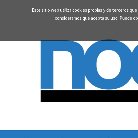
Skip
Este sitio web utiliza cookies propias y de terceros qu
to
consideramos que acepta su uso. Puede ob
content