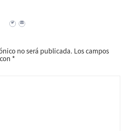
rónico no será publicada.
Los campos
 con
*