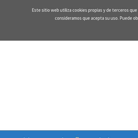
Skip
Este sitio web utiliza cookies propias y de terceros qu
to
consideramos que acepta su uso. Puede ob
content