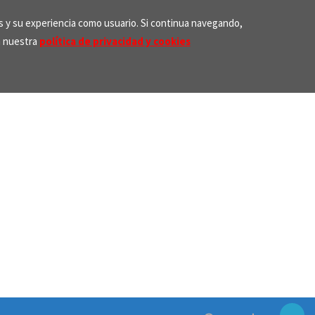
os y su experiencia como usuario. Si continua navegando,
n nuestra
política de privacidad y cookies
Search