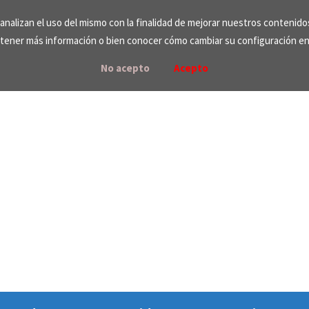
e analizan el uso del mismo con la finalidad de mejorar nuestros contenid
tener más información o bien conocer cómo cambiar su configuración e
No acepto
Acepto