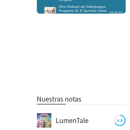
Nuestras notas
LumenTale
6.8