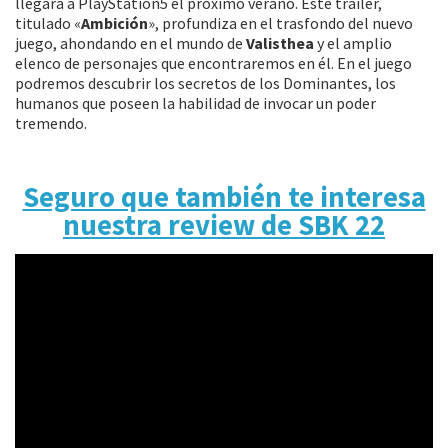
llegará a PlayStation5 el próximo verano. Este tráiler,
titulado «
Ambición
», profundiza en el trasfondo del nuevo
juego, ahondando en el mundo de
Valisthea
y el amplio
elenco de personajes que encontraremos en él. En el juego
podremos descubrir los secretos de los Dominantes, los
humanos que poseen la habilidad de invocar un poder
tremendo.
Seguro que también te interesa
nuestra review de SBK 22