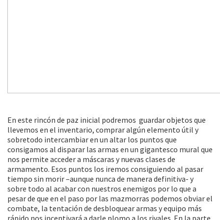
En este rincón de paz inicial podremos guardar objetos que
llevemos en el inventario, comprar algún elemento útil y
sobretodo intercambiar en un altar los puntos que
consigamos al disparar las armas en un gigantesco mural que
nos permite acceder a máscaras y nuevas clases de
armamento. Esos puntos los iremos consiguiendo al pasar
tiempo sin morir –aunque nunca de manera definitiva- y
sobre todo al acabar con nuestros enemigos por lo que a
pesar de que en el paso por las mazmorras podemos obviar el
combate, la tentación de desbloquear armas y equipo más
rápido nos incentivará a darle plomo a los rivales. En la parte