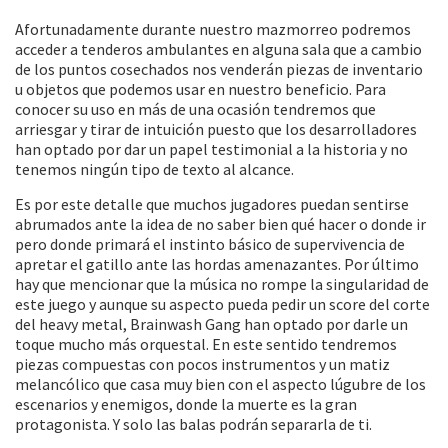
Afortunadamente durante nuestro mazmorreo podremos
acceder a tenderos ambulantes en alguna sala que a cambio
de los puntos cosechados nos venderán piezas de inventario
u objetos que podemos usar en nuestro beneficio. Para
conocer su uso en más de una ocasión tendremos que
arriesgar y tirar de intuición puesto que los desarrolladores
han optado por dar un papel testimonial a la historia y no
tenemos ningún tipo de texto al alcance.
Es por este detalle que muchos jugadores puedan sentirse
abrumados ante la idea de no saber bien qué hacer o donde ir
pero donde primará el instinto básico de supervivencia de
apretar el gatillo ante las hordas amenazantes. Por último
hay que mencionar que la música no rompe la singularidad de
este juego y aunque su aspecto pueda pedir un score del corte
del heavy metal, Brainwash Gang han optado por darle un
toque mucho más orquestal. En este sentido tendremos
piezas compuestas con pocos instrumentos y un matiz
melancólico que casa muy bien con el aspecto lúgubre de los
escenarios y enemigos, donde la muerte es la gran
protagonista. Y solo las balas podrán separarla de ti.