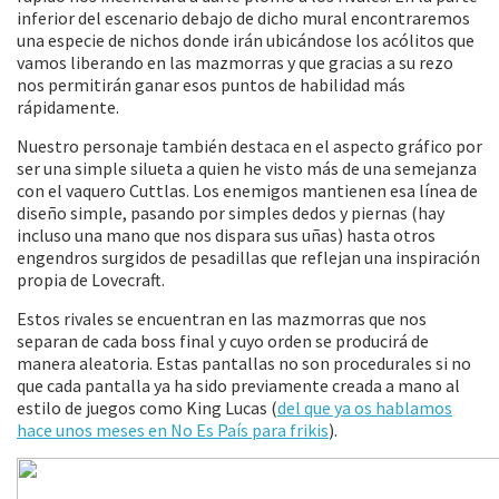
inferior del escenario debajo de dicho mural encontraremos
una especie de nichos donde irán ubicándose los acólitos que
vamos liberando en las mazmorras y que gracias a su rezo
nos permitirán ganar esos puntos de habilidad más
rápidamente.
Nuestro personaje también destaca en el aspecto gráfico por
ser una simple silueta a quien he visto más de una semejanza
con el vaquero Cuttlas. Los enemigos mantienen esa línea de
diseño simple, pasando por simples dedos y piernas (hay
incluso una mano que nos dispara sus uñas) hasta otros
engendros surgidos de pesadillas que reflejan una inspiración
propia de Lovecraft.
Estos rivales se encuentran en las mazmorras que nos
separan de cada boss final y cuyo orden se producirá de
manera aleatoria. Estas pantallas no son procedurales si no
que cada pantalla ya ha sido previamente creada a mano al
estilo de juegos como King Lucas (
del que ya os hablamos
hace unos meses en No Es País para frikis
).