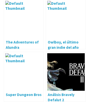
The Adventures of
Owlboy, el último
Alundra
gran indie del año
Super Dungeon Bros
Análisis Bravely
Defalut 2