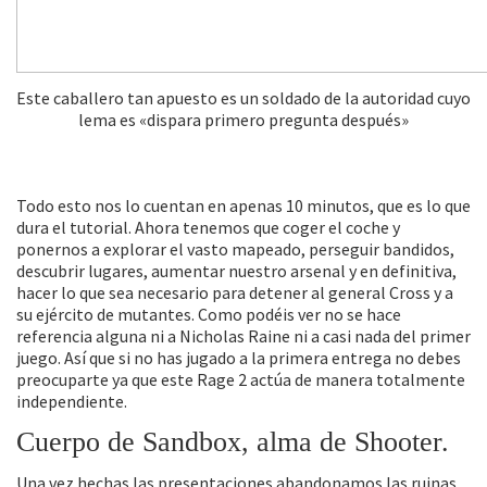
Este caballero tan apuesto es un soldado de la autoridad cuyo
lema es «dispara primero pregunta después»
Todo esto nos lo cuentan en apenas 10 minutos, que es lo que
dura el tutorial. Ahora tenemos que coger el coche y
ponernos a explorar el vasto mapeado, perseguir bandidos,
descubrir lugares, aumentar nuestro arsenal y en definitiva,
hacer lo que sea necesario para detener al general Cross y a
su ejército de mutantes. Como podéis ver no se hace
referencia alguna ni a Nicholas Raine ni a casi nada del primer
juego. Así que si no has jugado a la primera entrega no debes
preocuparte ya que este Rage 2 actúa de manera totalmente
independiente.
Cuerpo de Sandbox, alma de Shooter.
Una vez hechas las presentaciones abandonamos las ruinas