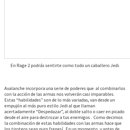
En Rage 2 podrás sentirte como todo un caballero Jedi.
Avalanche incorpora una serie de poderes que al combinarlos
con la acción de las armas nos volverán casi imparables.
Estas “habilidades” son de lo más variadas, van desde un
empujón al más puro estilo Jedi al que llaman
acertadamente “Despedazar”, al doble salto o caer en picado
desde el aire para destrozar a tus enemigos . Como decimos
la combinación de estas habilidades con las armas hace que
los tiroteos sean puro frenesí. En un momento, y antes de