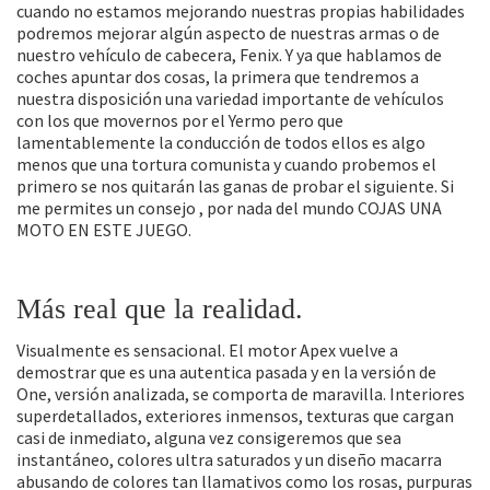
cuando no estamos mejorando nuestras propias habilidades
podremos mejorar algún aspecto de nuestras armas o de
nuestro vehículo de cabecera, Fenix. Y ya que hablamos de
coches apuntar dos cosas, la primera que tendremos a
nuestra disposición una variedad importante de vehículos
con los que movernos por el Yermo pero que
lamentablemente la conducción de todos ellos es algo
menos que una tortura comunista y cuando probemos el
primero se nos quitarán las ganas de probar el siguiente. Si
me permites un consejo , por nada del mundo COJAS UNA
MOTO EN ESTE JUEGO.
Más real que la realidad.
Visualmente es sensacional. El motor Apex vuelve a
demostrar que es una autentica pasada y en la versión de
One, versión analizada, se comporta de maravilla. Interiores
superdetallados, exteriores inmensos, texturas que cargan
casi de inmediato, alguna vez consigeremos que sea
instantáneo, colores ultra saturados y un diseño macarra
abusando de colores tan llamativos como los rosas, purpuras