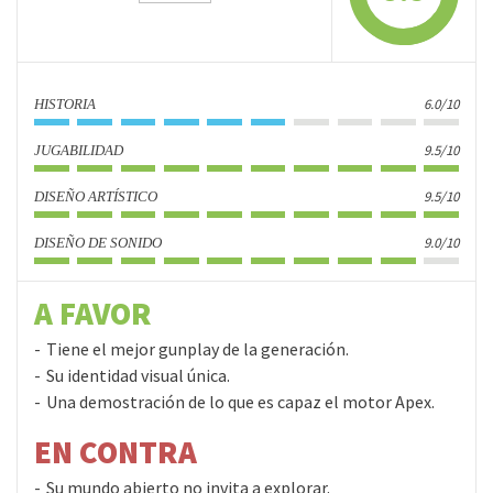
6.0/10
HISTORIA
9.5/10
JUGABILIDAD
9.5/10
DISEÑO ARTÍSTICO
9.0/10
DISEÑO DE SONIDO
A FAVOR
Tiene el mejor gunplay de la generación.
Su identidad visual única.
Una demostración de lo que es capaz el motor Apex.
EN CONTRA
Su mundo abierto no invita a explorar.