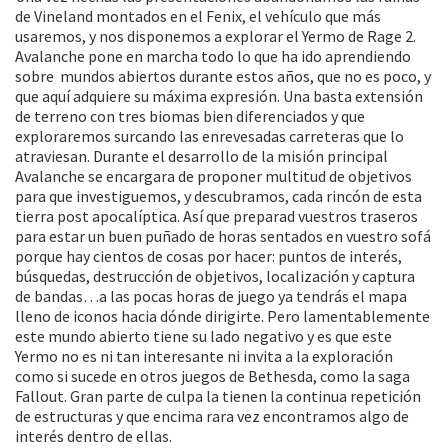
de Vineland montados en el Fenix, el vehículo que más
usaremos, y nos disponemos a explorar el Yermo de Rage 2.
Avalanche pone en marcha todo lo que ha ido aprendiendo
sobre mundos abiertos durante estos años, que no es poco, y
que aquí adquiere su máxima expresión. Una basta extensión
de terreno con tres biomas bien diferenciados y que
exploraremos surcando las enrevesadas carreteras que lo
atraviesan. Durante el desarrollo de la misión principal
Avalanche se encargara de proponer multitud de objetivos
para que investiguemos, y descubramos, cada rincón de esta
tierra post apocalíptica. Así que preparad vuestros traseros
para estar un buen puñado de horas sentados en vuestro sofá
porque hay cientos de cosas por hacer: puntos de interés,
búsquedas, destrucción de objetivos, localización y captura
de bandas…a las pocas horas de juego ya tendrás el mapa
lleno de iconos hacia dónde dirigirte. Pero lamentablemente
este mundo abierto tiene su lado negativo y es que este
Yermo no es ni tan interesante ni invita a la exploración
como si sucede en otros juegos de Bethesda, como la saga
Fallout. Gran parte de culpa la tienen la continua repetición
de estructuras y que encima rara vez encontramos algo de
interés dentro de ellas.