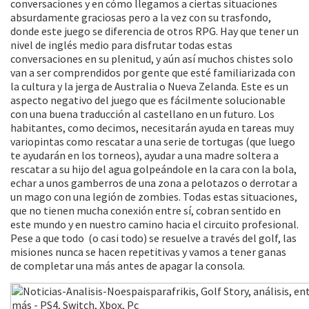
conversaciones y en cómo llegamos a ciertas situaciones
absurdamente graciosas pero a la vez con su trasfondo,
donde este juego se diferencia de otros RPG. Hay que tener un
nivel de inglés medio para disfrutar todas estas
conversaciones en su plenitud, y aún así muchos chistes solo
van a ser comprendidos por gente que esté familiarizada con
la cultura y la jerga de Australia o Nueva Zelanda. Este es un
aspecto negativo del juego que es fácilmente solucionable
con una buena traducción al castellano en un futuro. Los
habitantes, como decimos, necesitarán ayuda en tareas muy
variopintas como rescatar a una serie de tortugas (que luego
te ayudarán en los torneos), ayudar a una madre soltera a
rescatar a su hijo del agua golpeándole en la cara con la bola,
echar a unos gamberros de una zona a pelotazos o derrotar a
un mago con una legión de zombies. Todas estas situaciones,
que no tienen mucha conexión entre sí, cobran sentido en
este mundo y en nuestro camino hacia el circuito profesional.
Pese a que todo (o casi todo) se resuelve a través del golf, las
misiones nunca se hacen repetitivas y vamos a tener ganas
de completar una más antes de apagar la consola.