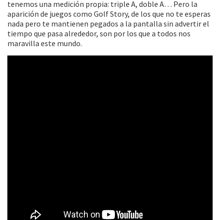
tenemos una medición propia: triple A, doble A… Pero la
aparición de juegos como Golf Story, de los que no te esperas
nada pero te mantienen pegados a la pantalla sin advertir el
tiempo que pasa alrededor, son por los que a todos nos
maravilla este mundo.