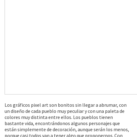
Los gráficos pixel art son bonitos sin llegar a abrumar, con
un diseño de cada pueblo muy peculiar y con una paleta de
colores muy distinta entre ellos. Los pueblos tienen
bastante vida, encontrándonos algunos personajes que
están simplemente de decoración, aunque serán los menos,
porque casi todos van a tener algo que proponernos. Con