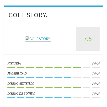
GOLF STORY.
7.5
8.0/10
HISTORIA
7.0/10
JUGABILIDAD
8.0/10
DISEÑO ARTÍSTICO
7.0/10
DISEÑO DE SONIDO