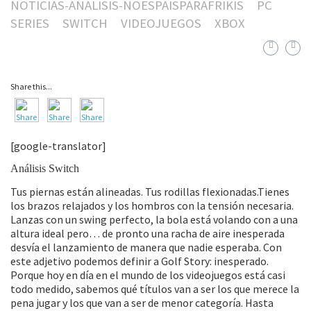
NOTICIAS-ANALISIS-NOESPAISPARAFRIKIS
PC
SERIES
SWITCH
VIDEOJUEGOS
XBOX
Share this...
[google-translator]
Análisis Switch
Tus piernas están alineadas. Tus rodillas flexionadas.Tienes
los brazos relajados y los hombros con la tensión necesaria.
Lanzas con un swing perfecto, la bola está volando con a una
altura ideal pero… de pronto una racha de aire inesperada
desvía el lanzamiento de manera que nadie esperaba. Con
este adjetivo podemos definir a Golf Story: inesperado.
Porque hoy en día en el mundo de los videojuegos está casi
todo medido, sabemos qué títulos van a ser los que merece la
pena jugar y los que van a ser de menor categoría. Hasta