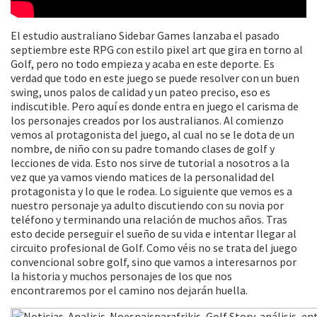
El estudio australiano Sidebar Games lanzaba el pasado
septiembre este RPG con estilo pixel art que gira en torno al
Golf, pero no todo empieza y acaba en este deporte. Es
verdad que todo en este juego se puede resolver con un buen
swing, unos palos de calidad y un pateo preciso, eso es
indiscutible. Pero aquí es donde entra en juego el carisma de
los personajes creados por los australianos. Al comienzo
vemos al protagonista del juego, al cual no se le dota de un
nombre, de niño con su padre tomando clases de golf y
lecciones de vida. Esto nos sirve de tutorial a nosotros a la
vez que ya vamos viendo matices de la personalidad del
protagonista y lo que le rodea. Lo siguiente que vemos es a
nuestro personaje ya adulto discutiendo con su novia por
teléfono y terminando una relación de muchos años. Tras
esto decide perseguir el sueño de su vida e intentar llegar al
circuito profesional de Golf. Como véis no se trata del juego
convencional sobre golf, sino que vamos a interesarnos por
la historia y muchos personajes de los que nos
encontraremos por el camino nos dejarán huella.