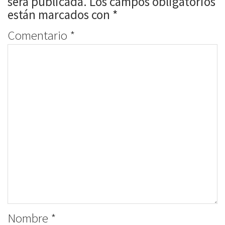
será publicada.
Los campos obligatorios
están marcados con
*
Comentario
*
Nombre
*