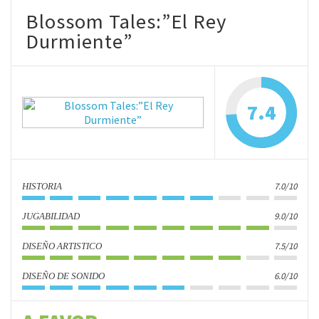
Blossom Tales:”El Rey
Durmiente”
7.4
7.0/10
HISTORIA
9.0/10
JUGABILIDAD
7.5/10
DISEÑO ARTISTICO
6.0/10
DISEÑO DE SONIDO