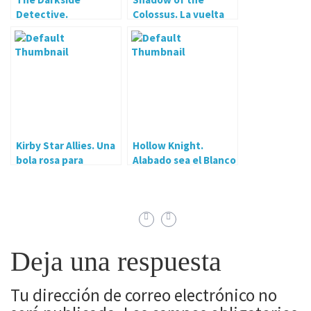
Detective.
Colossus. La vuelta
Bienvenidos al Pixel
de una obra maestra.
del misterio
Kirby Star Allies. Una
Hollow Knight.
bola rosa para
Alabado sea el Blanco
controlarlos a todos
Deja una respuesta
Tu dirección de correo electrónico no