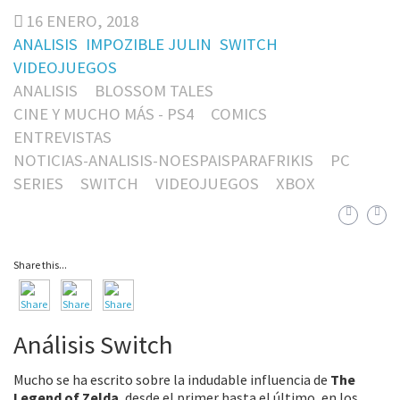
16 ENERO, 2018
ANALISIS
IMPOZIBLE JULIN
SWITCH
VIDEOJUEGOS
ANALISIS
BLOSSOM TALES
CINE Y MUCHO MÁS - PS4
COMICS
ENTREVISTAS
NOTICIAS-ANALISIS-NOESPAISPARAFRIKIS
PC
SERIES
SWITCH
VIDEOJUEGOS
XBOX
Share this...
Análisis Switch
Mucho se ha escrito sobre la indudable influencia de
The
Legend of Zelda
, desde el primer hasta el último, en los