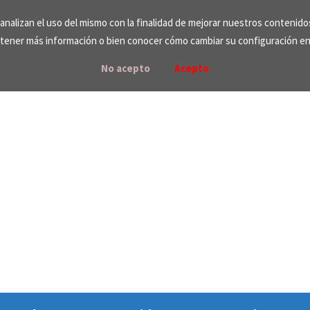
e analizan el uso del mismo con la finalidad de mejorar nuestros contenid
tener más información o bien conocer cómo cambiar su configuración e
No acepto
Acepto