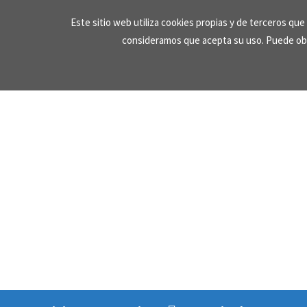
Skip
Este sitio web utiliza cookies propias y de terceros qu
to
consideramos que acepta su uso. Puede ob
content