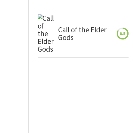
Call of the Elder
8.5
Gods