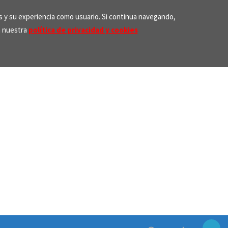
os y su experiencia como usuario. Si continua navegando,
n nuestra
política de privacidad y cookies
Search