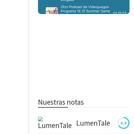
Nuestras notas
LumenTale
6.8