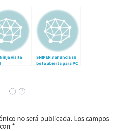
inja visita
SNIPER 3 anuncia su
d
beta abierta para PC
rónico no será publicada.
Los campos
 con
*