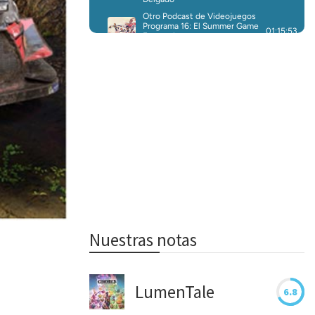
Nuestras notas
LumenTale
6.8