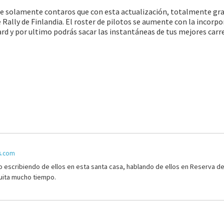
ue solamente contaros que con esta actualización, totalmente gra
Rally de Finlandia. El roster de pilotos se aumente con la incorp
 y por ultimo podrás sacar las instantáneas de tus mejores carr
is.com
 escribiendo de ellos en esta santa casa, hablando de ellos en Reserva d
quita mucho tiempo.