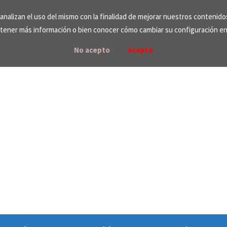
e analizan el uso del mismo con la finalidad de mejorar nuestros contenid
tener más información o bien conocer cómo cambiar su configuración e
No acepto
Acepto