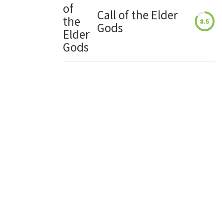
Call of the Elder
8.5
Gods