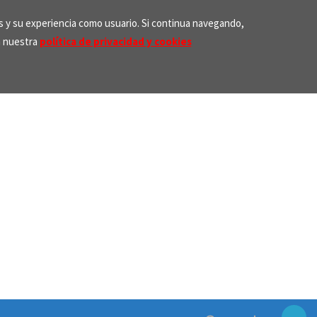
os y su experiencia como usuario. Si continua navegando,
n nuestra
política de privacidad y cookies
Search