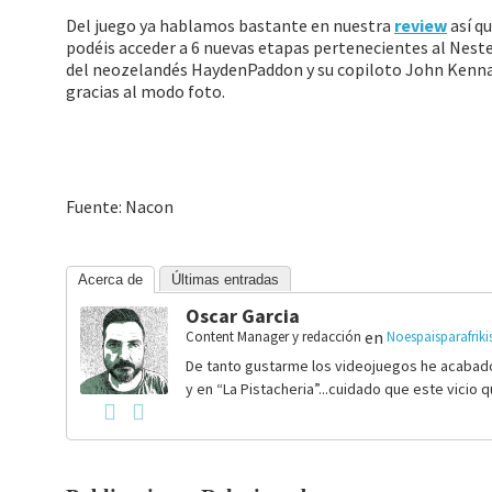
Del juego ya hablamos bastante en nuestra
review
así q
podéis acceder a 6 nuevas etapas pertenecientes al Neste 
del neozelandés HaydenPaddon y su copiloto John Kennard
gracias al modo foto.
Fuente: Nacon
Acerca de
Últimas entradas
Oscar Garcia
en
Content Manager y redacción
Noespaisparafrik
De tanto gustarme los videojuegos he acabado
y en “La Pistacheria”...cuidado que este vicio 