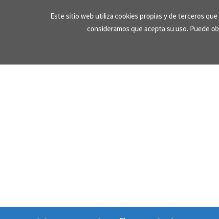
Skip
Este sitio web utiliza cookies propias y de terceros qu
to
consideramos que acepta su uso. Puede ob
content