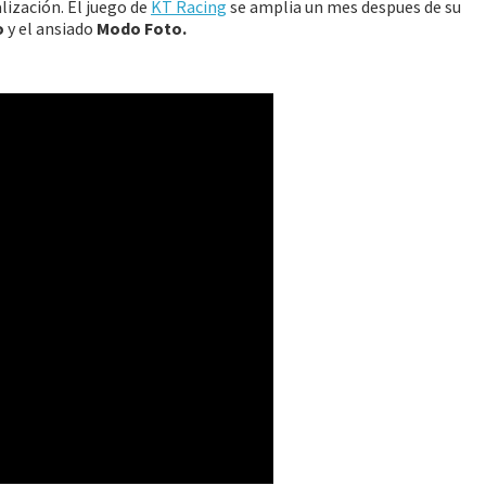
lización. El juego de
KT Racing
se amplia un mes despues de su
o
y el ansiado
Modo Foto.