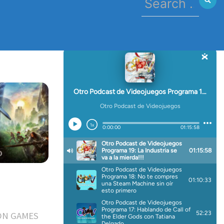
for:
ON GAMES