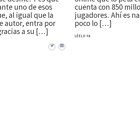
ante uno de esos
cuenta con 850 mill
e, al igual que la
jugadores. Ahí es n
 autor, entra por
poco lo […]
gracias a su […]
LÉELO YA