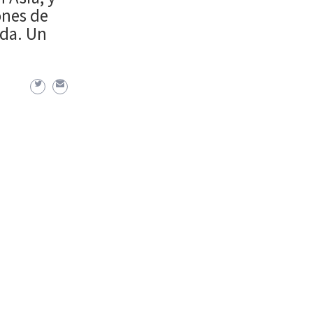
ones de
ada. Un