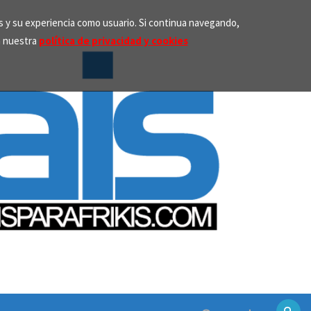
os y su experiencia como usuario. Si continua navegando,
n nuestra
política de privacidad y cookies
Search