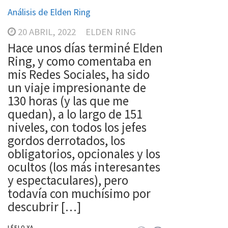
Análisis de Elden Ring
20 ABRIL, 2022
ELDEN RING
Hace unos días terminé Elden
Ring, y como comentaba en
mis Redes Sociales, ha sido
un viaje impresionante de
130 horas (y las que me
quedan), a lo largo de 151
niveles, con todos los jefes
gordos derrotados, los
obligatorios, opcionales y los
ocultos (los más interesantes
y espectaculares), pero
todavía con muchísimo por
descubrir […]
LÉELO YA