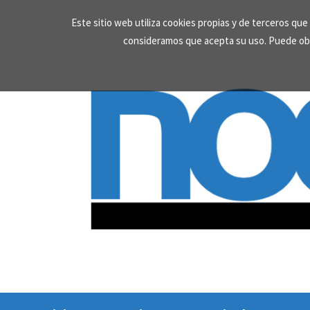
Skip
Este sitio web utiliza cookies propias y de terceros qu
to
consideramos que acepta su uso. Puede ob
content