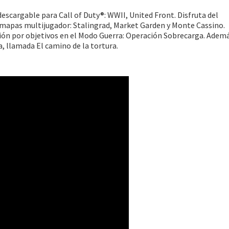
escargable para Call of Duty®: WWII, United Front. Disfruta del
 mapas multijugador: Stalingrad, Market Garden y Monte Cassino.
sión por objetivos en el Modo Guerra: Operación Sobrecarga. Adem
, llamada El camino de la tortura.