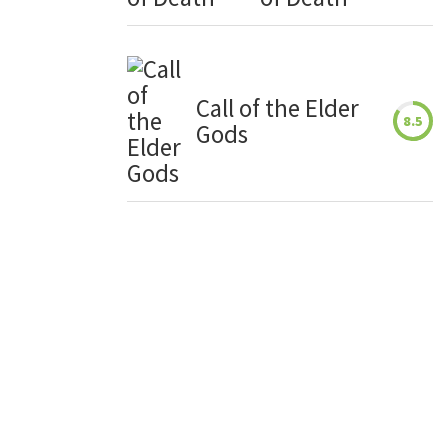
Call of the Elder
8.5
Gods