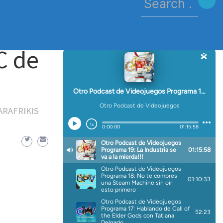
for:
C de
ARAFRIKIS