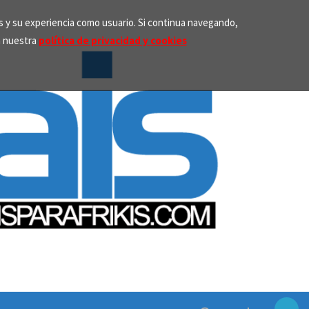
os y su experiencia como usuario. Si continua navegando,
n nuestra
política de privacidad y cookies
Search