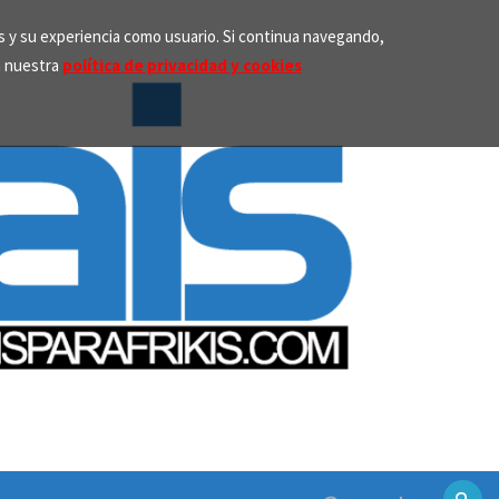
os y su experiencia como usuario. Si continua navegando,
n nuestra
política de privacidad y cookies
Search