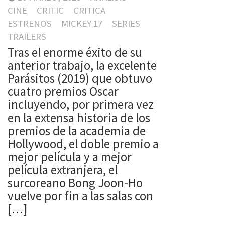
CINE
CRITIC
CRITICA
ESTRENOS
MICKEY 17
SERIES
TRAILERS
Tras el enorme éxito de su
anterior trabajo, la excelente
Parásitos (2019) que obtuvo
cuatro premios Oscar
incluyendo, por primera vez
en la extensa historia de los
premios de la academia de
Hollywood, el doble premio a
mejor película y a mejor
película extranjera, el
surcoreano Bong Joon-Ho
vuelve por fin a las salas con
[…]