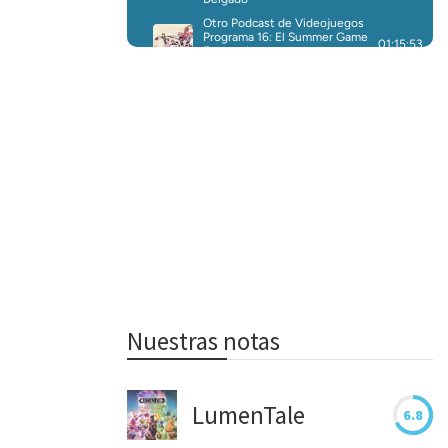
Nuestras notas
LumenTale
6.8