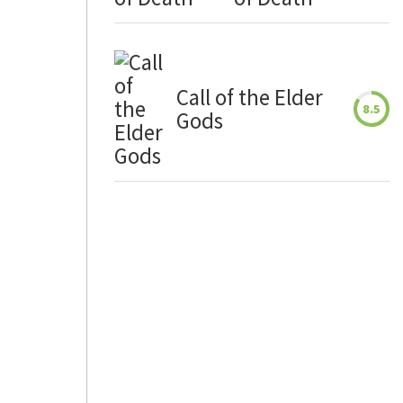
Call of the Elder
8.5
Gods