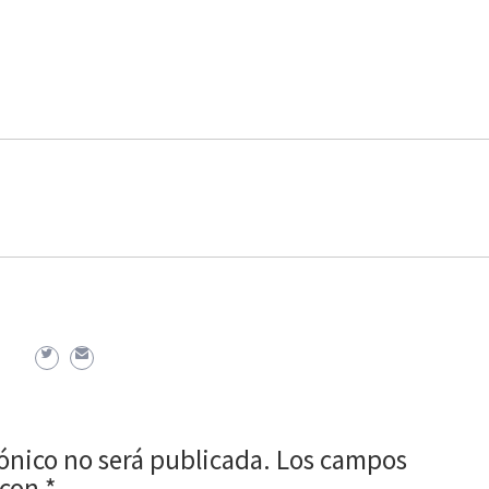
rónico no será publicada.
Los campos
 con
*