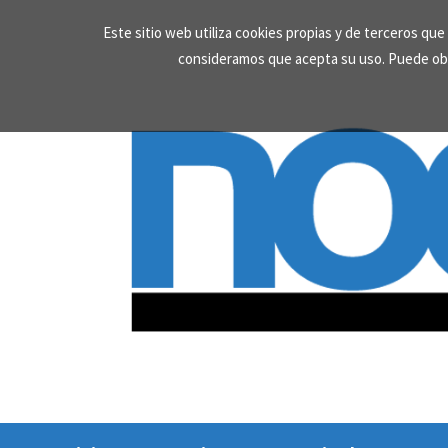
Skip
Este sitio web utiliza cookies propias y de terceros qu
to
consideramos que acepta su uso. Puede ob
content