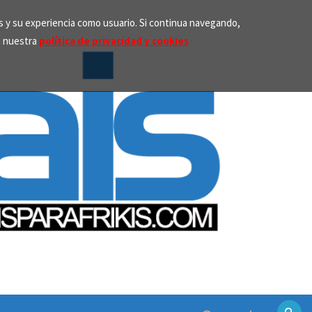
os y su experiencia como usuario. Si continua navegando,
n nuestra
política de privacidad y cookies
Search