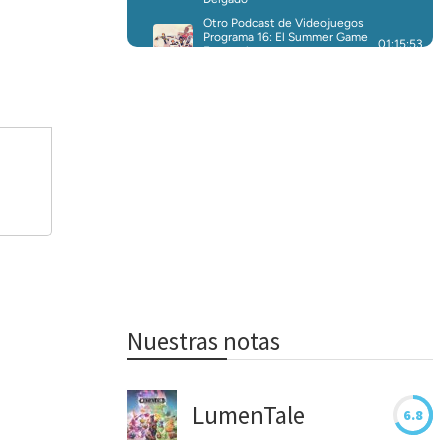
Nuestras notas
LumenTale
6.8