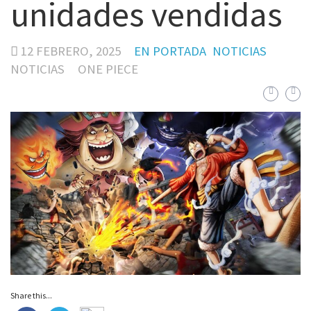
unidades vendidas
12 FEBRERO, 2025
EN PORTADA
NOTICIAS
NOTICIAS
ONE PIECE
Share this...