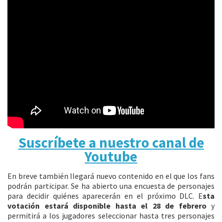
Suscríbete a nuestro canal de
Youtube
En breve también llegará nuevo contenido en el que los fans
podrán participar. Se ha abierto una encuesta de personajes
para decidir quiénes aparecerán en el próximo DLC. E
sta
votación estará disponible hasta el 28 de febrero
y
permitirá a los jugadores seleccionar hasta tres personajes