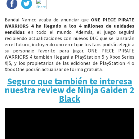
Bandai Namco acaba de anunciar que
ONE PIECE PIRATE
WARRIORS
4
ha llegado a los 4 millones de unidades
vendidas
en todo el mundo. Además, el juego seguirá
recibiendo actualizaciones con nuevos DLC que se lanzarán
en el futuro, incluyendo uno en el que los fans podrán elegir a
su personaje favorito para jugar. ONE PIECE PIRATE
WARRIORS 4 también llegará a PlayStation 5 y Xbox Series
X|S, y los propietarios de las ediciones de PlayStation 4 o
Xbox One podrán actualizar de forma gratuita.
Seguro que también te interesa
nuestra review de Ninja Gaiden 2
Black