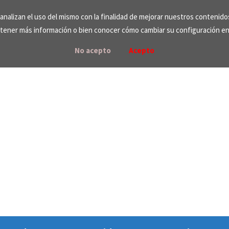
e analizan el uso del mismo con la finalidad de mejorar nuestros contenid
tener más información o bien conocer cómo cambiar su configuración e
No acepto
Acepto