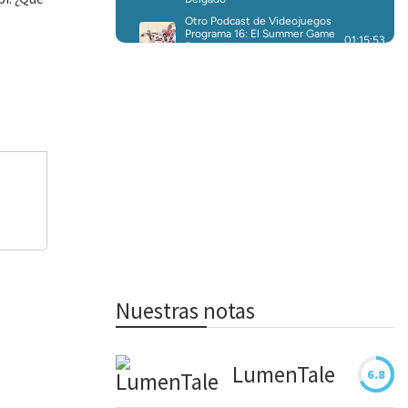
Nuestras notas
LumenTale
6.8