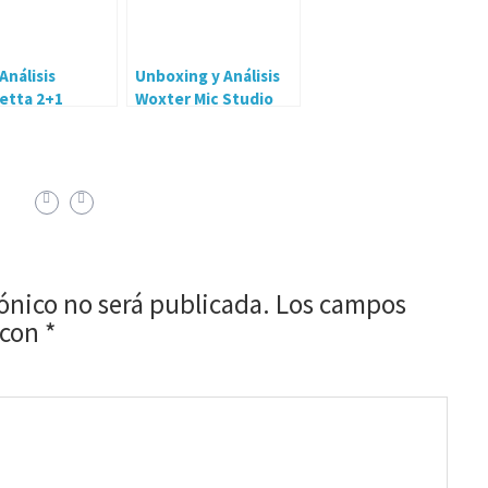
Análisis
Unboxing y Análisis
etta 2+1
Woxter Mic Studio
ndo Switch
rónico no será publicada.
Los campos
 con
*