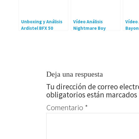
Unboxing y Análisis
Vídeo Análisis
Vídeo 
Ardistel BFX 50
Nightmare Boy
Bayon
Gaming Headset
Nintendo Switch
Ninte
Deja una respuesta
Tu dirección de correo elect
obligatorios están marcados
Comentario
*