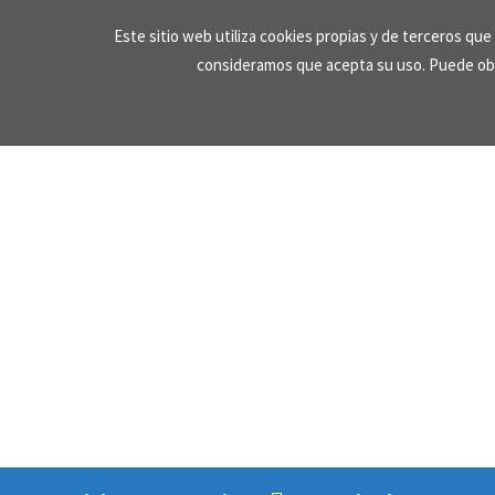
Skip
Este sitio web utiliza cookies propias y de terceros qu
to
consideramos que acepta su uso. Puede ob
content