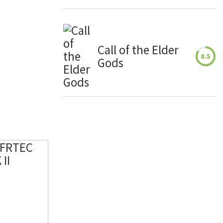
Call of the Elder
8.5
Gods