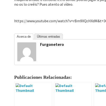
no os lo creéis? Pues atento al vídeo.
https://www.youtube.com/watch?v=rBm9XQcHXdM&t=3
Acerca de
Últimas entradas
Furgonetero
Publicaciones Relacionadas: