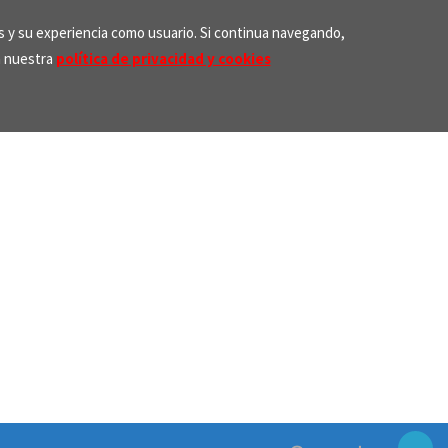
os y su experiencia como usuario. Si continua navegando,
n nuestra
política de privacidad y cookies
Search