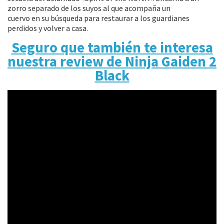
zorro separado de los suyos al que acompaña un
cuervo en su búsqueda para restaurar a los guardianes
perdidos y volver a casa.
Seguro que también te interesa
nuestra review de Ninja Gaiden 2
Black