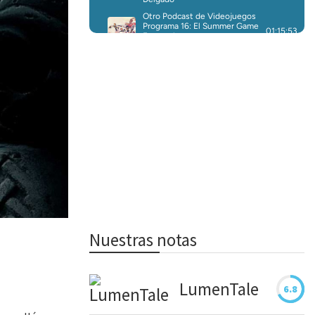
Nuestras notas
LumenTale
6.8