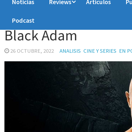
Noticias
Reviews
Articulos
Pu
Home
Analisis
Black Adam
Podcast
Black Adam
26 OCTUBRE, 2022
ANALISIS
CINE Y SERIES
EN P