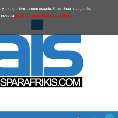
os y su experiencia como usuario. Si continua navegando,
n nuestra
política de privacidad y cookies
Search