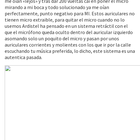
me oían «lejos» y tras dar 200 vueltas caí en poner el micro
mirando a mi boca y todo solucionado ya me oían
perfectamente, punto negativo para MI. Estos auriculares no
tienen micro extraible, para quitar el micro cuando no lo
usemos Ardistel ha pensado en un sistema retráctil con el
que el micrófono queda oculto dentro del auricular izquierdo
asomando solo un poquito del micro y pasan por unos
auriculares corrientes y molientes con los que ir por la calle
escuchando tu música preferida, lo dicho, este sistema es una
autentica pasada.