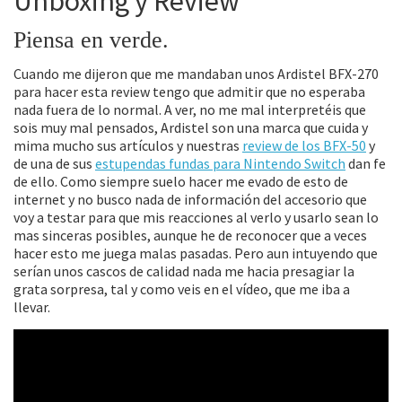
Unboxing y Review
Piensa en verde.
Cuando me dijeron que me mandaban unos Ardistel BFX-270
para hacer esta review tengo que admitir que no esperaba
nada fuera de lo normal. A ver, no me mal interpretéis que
sois muy mal pensados, Ardistel son una marca que cuida y
mima mucho sus artículos y nuestras
review de los BFX-50
y
de una de sus
estupendas fundas para Nintendo Switch
dan fe
de ello. Como siempre suelo hacer me evado de esto de
internet y no busco nada de información del accesorio que
voy a testar para que mis reacciones al verlo y usarlo sean lo
mas sinceras posibles, aunque he de reconocer que a veces
hacer esto me juega malas pasadas. Pero aun intuyendo que
serían unos cascos de calidad nada me hacia presagiar la
grata sorpresa, tal y como veis en el vídeo, que me iba a
llevar.