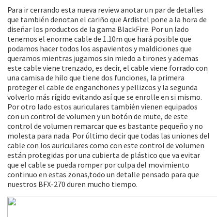
Para ir cerrando esta nueva review anotar un par de detalles
que también denotan el cariño que Ardistel pone a la hora de
diseñar los productos de la gama BlackFire. Por un lado
tenemos el enorme cable de 1.10m que hará posible que
podamos hacer todos los aspavientos y maldiciones que
queramos mientras jugamos sin miedo a tirones y ademas
este cable viene trenzado, es decir, el cable viene forrado con
una camisa de hilo que tiene dos funciones, la primera
proteger el cable de enganchones y pellizcos y la segunda
volverlo más rígido evitando así que se enrolle en si mismo.
Por otro lado estos auriculares también vienen equipados
con un control de volumen y un botón de mute, de este
control de volumen remarcar que es bastante pequeño y no
molesta para nada. Por último decir que todas las uniones del
cable con los auriculares como con este control de volumen
están protegidas por una cubierta de plástico que va evitar
que el cable se pueda romper por culpa del movimiento
continuo en estas zonas,todo un detalle pensado para que
nuestros BFX-270 duren mucho tiempo.