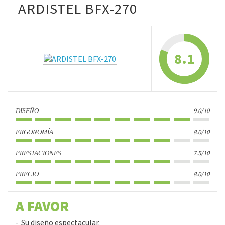
ARDISTEL BFX-270
8.1
9.0/10
DISEÑO
8.0/10
ERGONOMÍA
7.5/10
PRESTACIONES
8.0/10
PRECIO
A FAVOR
Su diseño espectacular.