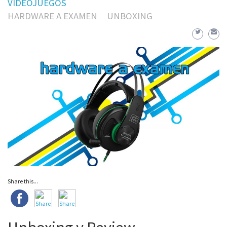
VIDEOJUEGOS
HARDWARE A EXAMEN
UNBOXING
Share this...