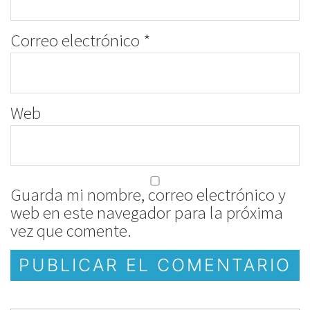
Correo electrónico
*
Web
Guarda mi nombre, correo electrónico y
web en este navegador para la próxima
vez que comente.