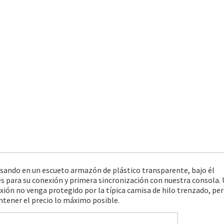
ando en un escueto armazón de plástico transparente, bajo él
es para su conexión y primera sincronización con nuestra consola.
ión no venga protegido por la típica camisa de hilo trenzado, pe
tener el precio lo máximo posible.