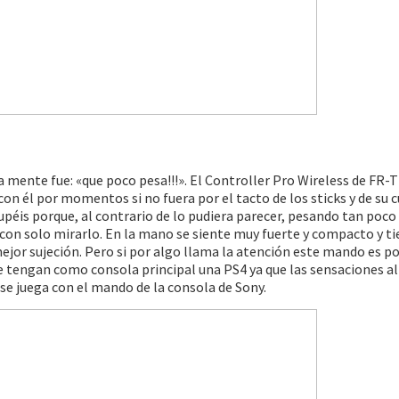
 mente fue: «que poco pesa!!!». El Controller Pro Wireless de FR-
 él por momentos si no fuera por el tacto de los sticks y de su c
éis porque, al contrario de lo pudiera parecer, pesando tan poco
 con solo mirarlo. En la mano se siente muy fuerte y compacto y t
jor sujeción. Pero si por algo llama la atención este mando es po
que tengan como consola principal una PS4 ya que las sensaciones al
se juega con el mando de la consola de Sony.