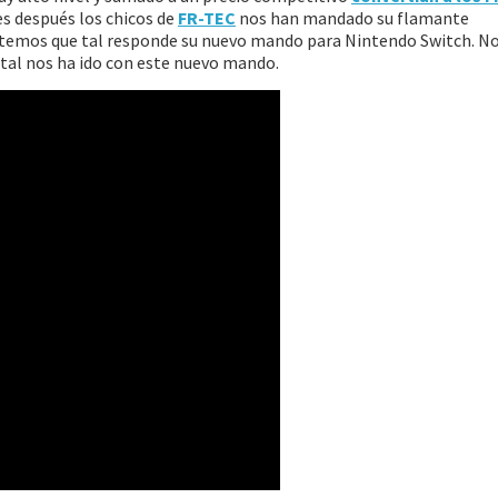
s después los chicos de
FR-TEC
nos han mandado su flamante
ntemos que tal responde su nuevo mando para Nintendo Switch. N
tal nos ha ido con este nuevo mando.