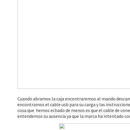
Cuando abramos la caja encontraremos al mando descans
encontramos el cable usb para su carga y las instruccion
cosa que hemos echado de menos es que el cable de conex
entendemos su ausencia ya que la marca ha intentado con