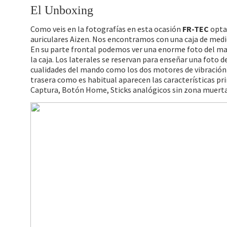
El Unboxing
Como veis en la fotografías en esta ocasión
FR-TEC
opta 
auriculares Aizen. Nos encontramos con una caja de medida
En su parte frontal podemos ver una enorme foto del m
la caja. Los laterales se reservan para enseñar una foto d
cualidades del mando como los dos motores de vibración o
trasera como es habitual aparecen las características pr
Captura, Botón Home, Sticks analógicos sin zona muerta