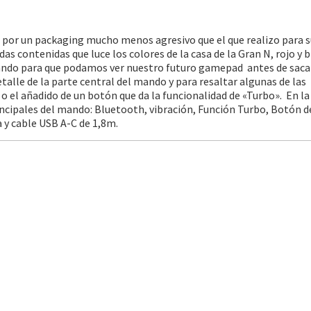
por un packaging mucho menos agresivo que el que realizo para s
s contenidas que luce los colores de la casa de la Gran N, rojo y b
ando para que podamos ver nuestro futuro gamepad antes de saca
etalle de la parte central del mando y para resaltar algunas de las
 el añadido de un botón que da la funcionalidad de «Turbo». En la
incipales del mando: Bluetooth, vibración, Función Turbo, Botón d
 y cable USB A-C de 1,8m.