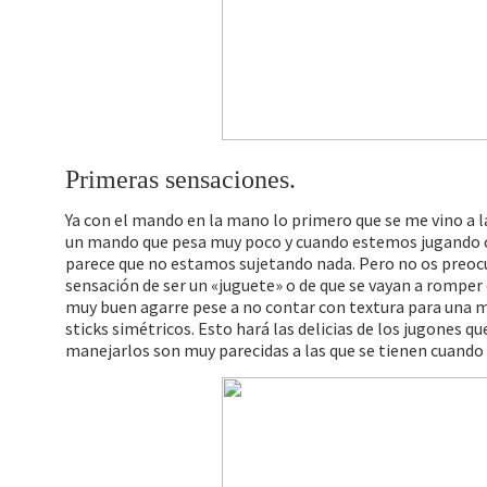
Primeras sensaciones.
Ya con el mando en la mano lo primero que se me vino a la
un mando que pesa muy poco y cuando estemos jugando con
parece que no estamos sujetando nada. Pero no os preocup
sensación de ser un «juguete» o de que se vayan a romper
muy buen agarre pese a no contar con textura para una me
sticks simétricos. Esto hará las delicias de los jugones 
manejarlos son muy parecidas a las que se tienen cuando 