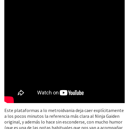
Este plataformas a lo metroidvania deja caer explícitamente
a los pocos minutos la referencia más clara al Ninja Gaiden
original, y además lo hace sin esconderse, con mucho humor
(que es una de las notas habituales que nos van a acompañar