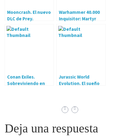
Mooncrash. El nuevo
Warhammer 40.000
DLC de Prey.
Inquisitor: Martyr
Conan Exiles.
Jurassic World
Sobreviviendo en
Evolution. El sueño
Cimmeria.
de todo niño
noventero.
Deja una respuesta