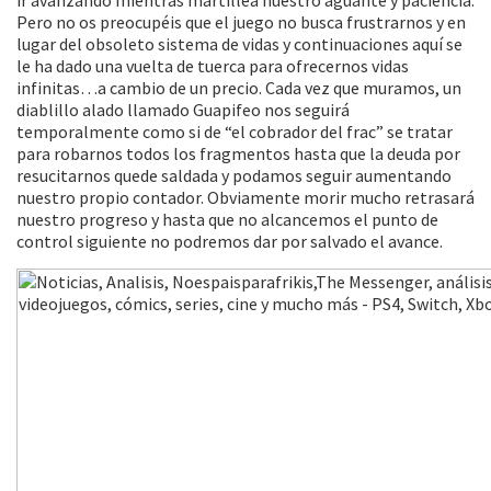
ir avanzando mientras martillea nuestro aguante y paciencia.
Pero no os preocupéis que el juego no busca frustrarnos y en
lugar del obsoleto sistema de vidas y continuaciones aquí se
le ha dado una vuelta de tuerca para ofrecernos vidas
infinitas…a cambio de un precio. Cada vez que muramos, un
diablillo alado llamado Guapifeo nos seguirá
temporalmente como si de “el cobrador del frac” se tratar
para robarnos todos los fragmentos hasta que la deuda por
resucitarnos quede saldada y podamos seguir aumentando
nuestro propio contador. Obviamente morir mucho retrasará
nuestro progreso y hasta que no alcancemos el punto de
control siguiente no podremos dar por salvado el avance.