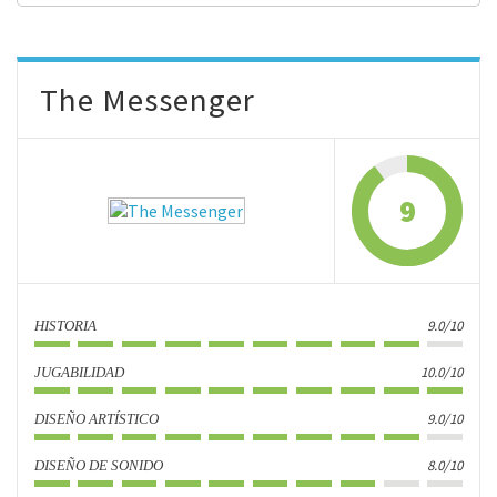
The Messenger
9
9.0/10
HISTORIA
10.0/10
JUGABILIDAD
9.0/10
DISEÑO ARTÍSTICO
8.0/10
DISEÑO DE SONIDO