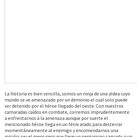
La historia es bien sencilla, somos un ninja de una aldea cuyo
mundo se ve amenazado por un demonio el cual solo puede
ser detenido por el héroe llegado del oeste. Con nuestros
camaradas caídos en combate, corremos imprudentemente
a enfrentarnos a la amenaza aunque por suerte el
mencionado héroe llega en un fénix alado para desterrar
momentáneamente al enemigo y encomendarnos una
misión: ser el mensajero que lleve un pergamino sagrado a un