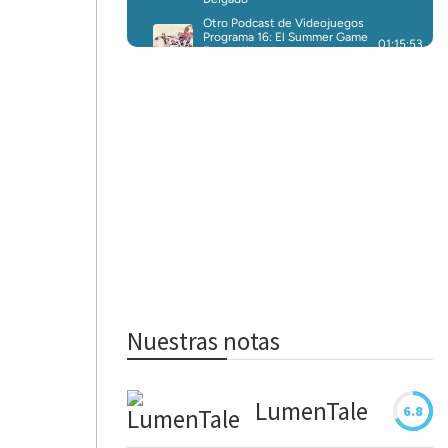
Nuestras notas
LumenTale
6.8