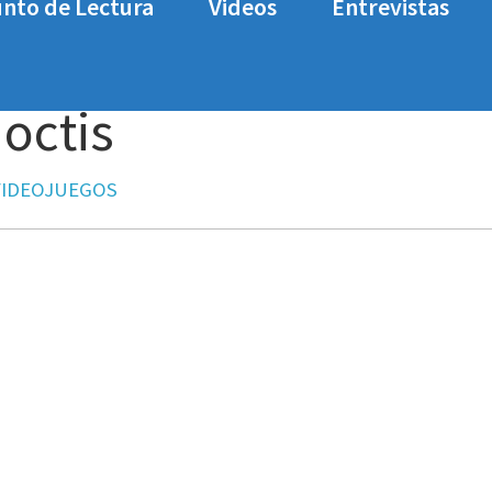
nto de Lectura
Videos
Entrevistas
Noctis
VIDEOJUEGOS