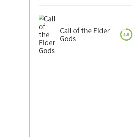
Call of the Elder
8.5
Gods