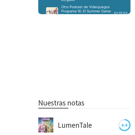
Nuestras notas
LumenTale
6.8