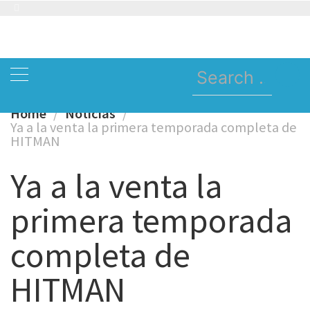
Skip
to
content
Search
for:
Home
Noticias
Ya a la venta la primera temporada completa de
HITMAN
Ya a la venta la
primera temporada
completa de
HITMAN