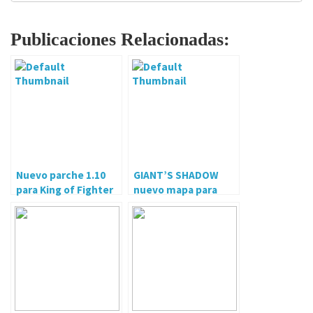
Publicaciones Relacionadas:
Nuevo parche 1.10
GIANT’S SHADOW
para King of Fighter
nuevo mapa para
XIV este enero
BATTLEFIELD 1