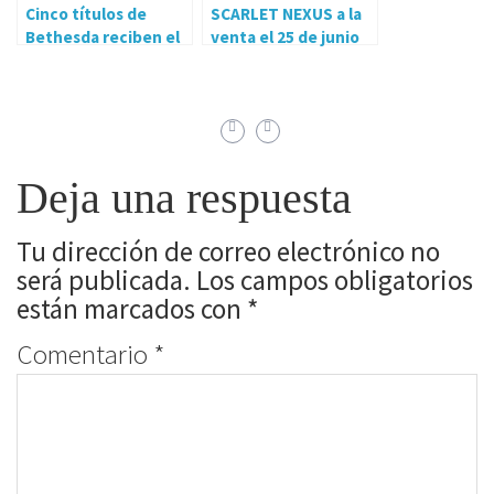
Cinco títulos de
SCARLET NEXUS a la
Bethesda reciben el
venta el 25 de junio
tratamiento FPS
de 2021
Boost
Deja una respuesta
Tu dirección de correo electrónico no
será publicada.
Los campos obligatorios
están marcados con
*
Comentario
*