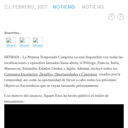
1 FEBRERO, 2017
NOTICIAS
NOTICIAS
Share this...
HITMAN – La Primera Temporada Completa ya está disponible con todas las
localizaciones y episodios lanzados hasta ahora, el Prólogo, Francia, Italia,
Marruecos, Tailandia, Estados Unidos y Japón. Además, incluye todos los
Contratos Escalation, Desafíos, Oportunidades y Contratos
creados por la
comunidad. así como la oportunidad de llevar a cabo todos los próximos
Objetivos Escurridizos que se vayan lanzando próximamente.
Con motivo del anuncio, Square Enix ha hecho público el tráiler de
lanzamiento :