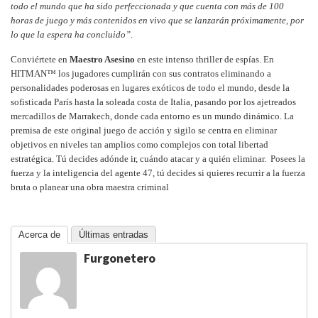
todo el mundo que ha sido perfeccionada y que cuenta con más de 100
horas de juego y más contenidos en vivo que se lanzarán próximamente, por
lo que la espera ha concluido”.
Conviértete en
Maestro Asesino
en este intenso thriller de espías. En
HITMAN™ los jugadores cumplirán con sus contratos eliminando a
personalidades poderosas en lugares exóticos de todo el mundo, desde la
sofisticada París hasta la soleada costa de Italia, pasando por los ajetreados
mercadillos de Marrakech, donde cada entorno es un mundo dinámico. La
premisa de este original juego de acción y sigilo se centra en eliminar
objetivos en niveles tan amplios como complejos con total libertad
estratégica. Tú decides adónde ir, cuándo atacar y a quién eliminar. Posees la
fuerza y la inteligencia del agente 47, tú decides si quieres recurrir a la fuerza
bruta o planear una obra maestra criminal
Acerca de
Últimas entradas
Furgonetero