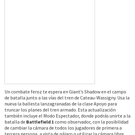
Un combate feroz te espera en Giant’s Shadow en el campo
de batalla junto a las vías del tren de Cateau-Wassigny. Usa la
nueva la ballesta lanzagranadas de la clase Apoyo para
truncar los planes del tren armado. Esta actualización
también incluye el Modo Espectador, donde podrás unirte a la
batalla de
Battlefield 1
como observador, con la posibilidad
de cambiar la cámara de todos los jugadores de primera a
tercera persona, a vista de pájaro o utilizar la cámara libre