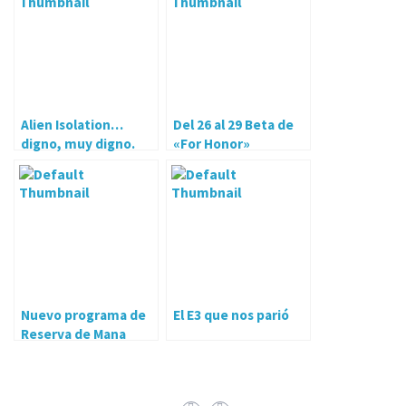
Alien Isolation…
Del 26 al 29 Beta de
digno, muy digno.
«For Honor»
Nuevo programa de
El E3 que nos parió
Reserva de Mana