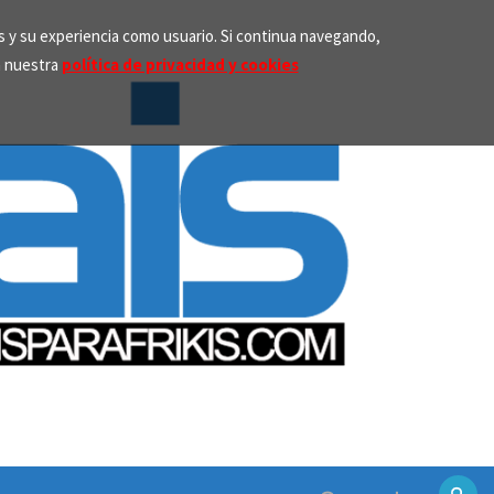
os y su experiencia como usuario. Si continua navegando,
n nuestra
política de privacidad y cookies
Search