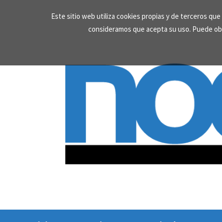
Skip
Este sitio web utiliza cookies propias y de terceros qu
to
consideramos que acepta su uso. Puede ob
content