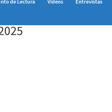
nto de Lectura
Videos
Entrevistas
 2025