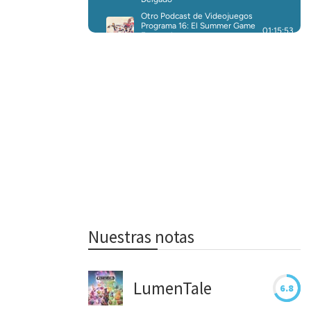
Nuestras notas
LumenTale
6.8