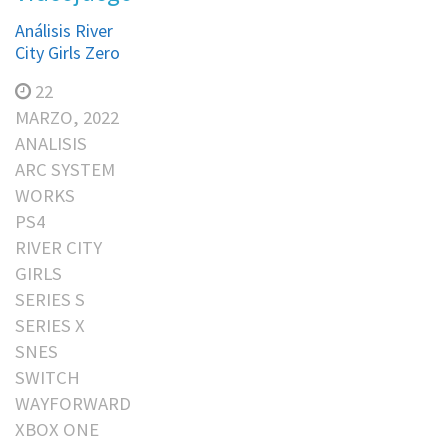
Análisis River
City Girls Zero
22
MARZO, 2022
ANALISIS
ARC SYSTEM
WORKS
PS4
RIVER CITY
GIRLS
SERIES S
SERIES X
SNES
SWITCH
WAYFORWARD
XBOX ONE