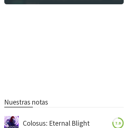
Nuestras notas
Colosus: Eternal Blight
7.9