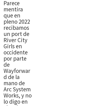
Parece
mentira
que en
pleno 2022
recibamos
un port de
River City
Girls en
occidente
por parte
de
Wayforwar
d de la
mano de
Arc System
Works, y no
lo digo en