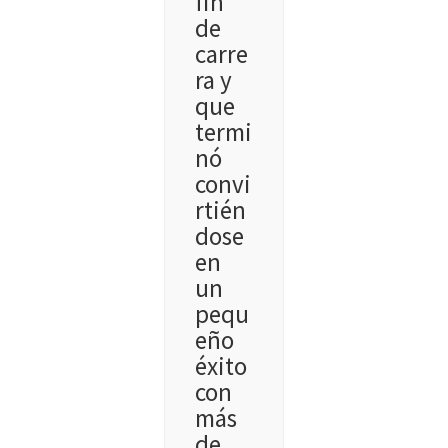
fin
de
carre
ra y
que
termi
nó
convi
rtién
dose
en
un
pequ
eño
éxito
con
más
de