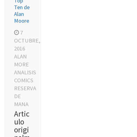
Top
Ten de
Alan
Moore
7
OCTUBRE,
2016
ALAN
MORE
ANALISIS
COMICS
RESERVA
DE
MANA
Artic
ulo
origi