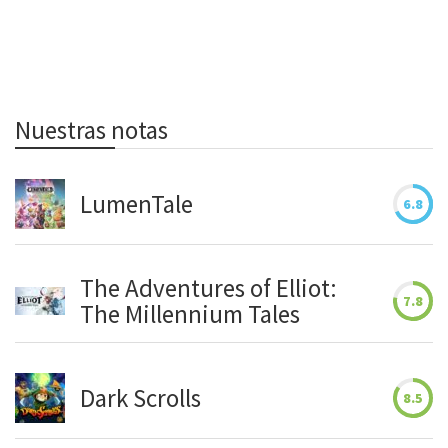
Nuestras notas
LumenTale
6.8
The Adventures of Elliot:
7.8
The Millennium Tales
Dark Scrolls
8.5