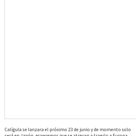
Calígula se lanzara el próximo 23 de junio y de momento solo
será en Japón, esperemos que se atrevan a traerlo a Europa.