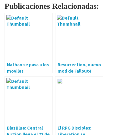
Publicaciones Relacionadas:
Nathan se pasa a los
Resurrection, nuevo
moviles
mod de Fallout4
BlazBlue: Central
El RPG Disciples:
Fiction llega el 22 de
Liberation se