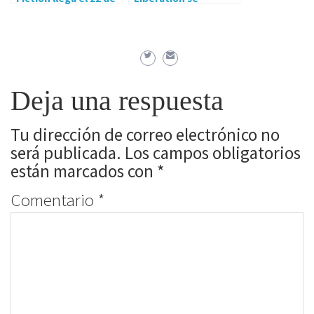
noviembre en
presenta con un
formato físico para
impactante tráiler
PS4 y PS3
Deja una respuesta
Tu dirección de correo electrónico no
será publicada.
Los campos obligatorios
están marcados con
*
Comentario
*