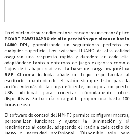
En el núcleo de su rendimiento se encuentra un sensor óptico
PIXART PAW3104PRO de alta precisión que alcanza hasta
14400 DPI,
garantizando un seguimiento perfecto en
cualquier superficie. Los switches HUANO de alta calidad
aseguran una respuesta rápida y duradera en cada clic,
adaptándose tanto a entornos de juego exigentes como a
flujos de trabajo creativos.
La base de carga magnética
RGB Chroma
incluida añade un toque espectacular al
escritorio, manteniendo el ratón siempre listo para la
acción. Además de la carga eficiente, incorpora un puerto
USB adicional para conectar cómodamente otros
dispositivos. Su batería recargable proporciona hasta 100
horas de uso.
El software de control del MM-T3 permite configurar macros,
personalizar funciones y ajustar la iluminación y el
rendimiento al detalle, adaptando el ratón a cada estilo de
juego o necesidad profesional. (Disponible solo para