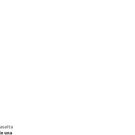
 asalta
de una