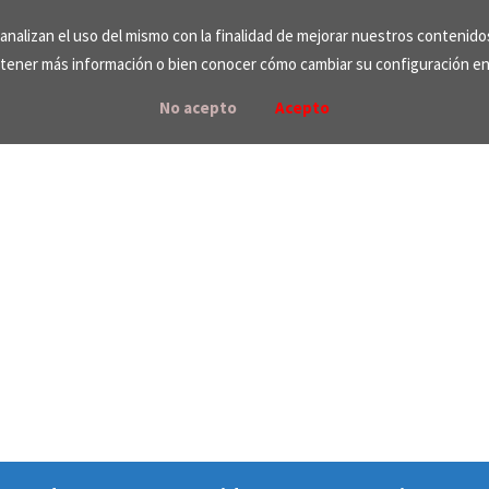
e analizan el uso del mismo con la finalidad de mejorar nuestros contenid
tener más información o bien conocer cómo cambiar su configuración e
No acepto
Acepto