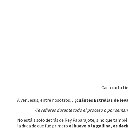
Cada carta tie
A ver Jesus, entre nosotros…
¿cuántes Estrellas de lev
-Te refieres durante todo el proceso o por seman
No estáis solo detrás de Rey Paparajote, sino que también
la duda de que fue primero
el huevo o la gallina, es deci