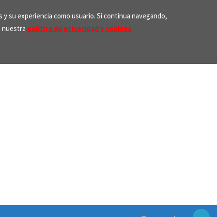
os y su experiencia como usuario. Si continua navegando,
n nuestra
política de privacidad y cookies
Search