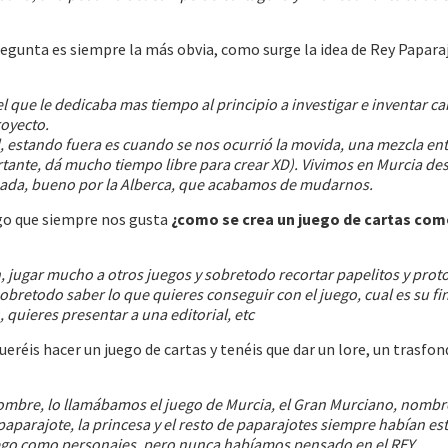
regunta es siempre la más obvia, como surge la idea de Rey Papar
l que le dedicaba mas tiempo al principio a investigar e inventar car
oyecto.
d, estando fuera es cuando se nos ocurrió la movida, una mezcla ent
ortante, dá mucho tiempo libre para crear XD). Vivimos en Murcia de
nada, bueno por la Alberca, que acabamos de mudarnos.
algo que siempre nos gusta
¿como se crea un juego de cartas com
, jugar mucho a otros juegos y sobretodo recortar papelitos y proto
bretodo saber lo que quieres conseguir con el juego, cual es su fi
 quieres presentar a una editorial, etc
ueréis hacer un juego de cartas y tenéis que dar un lore, un trasfon
nombre, lo llamábamos el juego de Murcia, el Gran Murciano, nombr
paparajote, la princesa y el resto de paparajotes siempre habían es
uego como personajes, pero nunca habíamos pensado en el REY