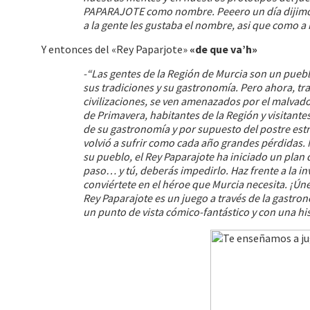
PAPARAJOTE como nombre. Peeero un día dijimo
a la gente les gustaba el nombre, asi que como 
Y entonces del «Rey Paparjote»
«de que va’h»
-“Las gentes de la Región de Murcia son un pueblo 
sus tradiciones y su gastronomía. Pero ahora, tr
civilizaciones, se ven amenazados por el malvado 
de Primavera, habitantes de la Región y visitantes
de su gastronomía y por supuesto del postre estre
volvió a sufrir como cada año grandes pérdidas.
su pueblo, el Rey Paparajote ha iniciado un plan 
paso… y tú, deberás impedirlo. Haz frente a la in
conviértete en el héroe que Murcia necesita. ¡Únet
Rey Paparajote es un juego a través de la gastron
un punto de vista cómico-fantástico y con una hi