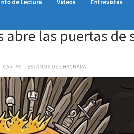
nto de Lectura
Videos
Entrevistas
puertas de su castillo.
s abre las puertas de 
CARTAS
ESTAMOS DE CHACHARA