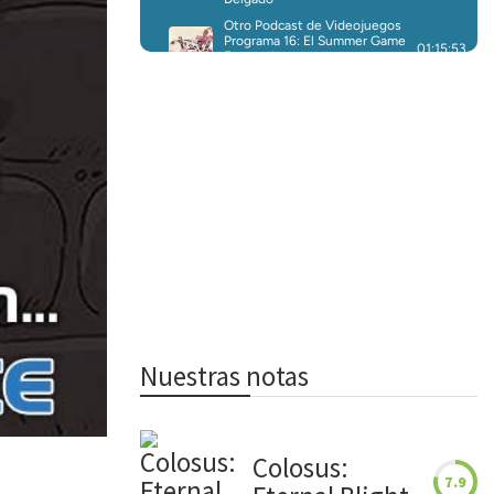
Nuestras notas
Colosus:
7.9