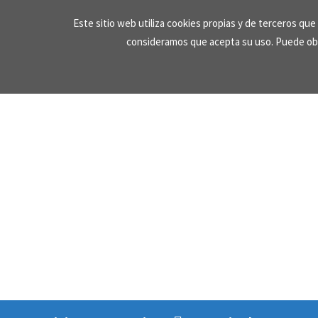
Skip
Este sitio web utiliza cookies propias y de terceros qu
to
consideramos que acepta su uso. Puede ob
content