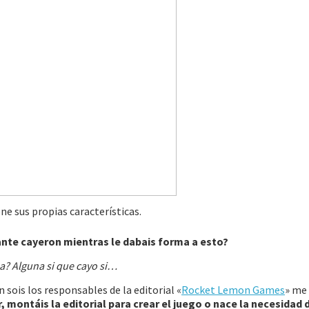
ne sus propias características.
ante cayeron mientras le dabais forma a esto?
a? Alguna si que cayo si…
 sois los responsables de la editorial «
Rocket Lemon Games
» me
r, montáis la editorial para crear el juego o nace la necesidad 