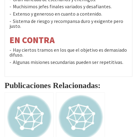
Muchisimos jefes finales variados y desafiantes.
Extenso y generoso en cuanto a contenido.
Sistema de riesgo y recompansa duro y exigente pero
justo.
EN CONTRA
Hay ciertos tramos en los que el objetivo es demasiado
difuso.
Algunas misiones secundarias pueden ser repetitivas.
Publicaciones Relacionadas: