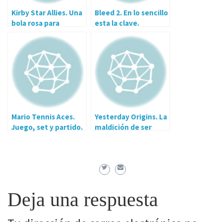
Kirby Star Allies. Una
Bleed 2. En lo sencillo
bola rosa para
esta la clave.
controlarlos a todos
Mario Tennis Aces.
Yesterday Origins. La
Juego, set y partido.
maldición de ser
inmortal
Deja una respuesta