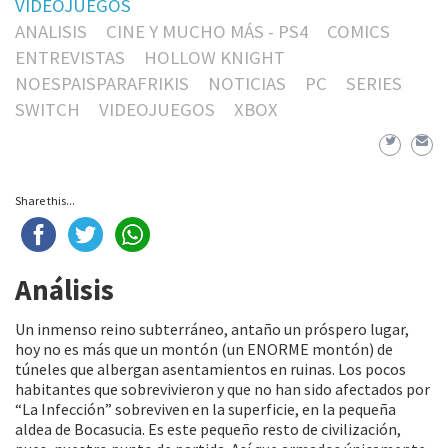
VIDEOJUEGOS
ANALISIS
CINE Y MUCHO MÁS - PS4
COMICS
ENTREVISTAS
HOLLOW KNIGHT
NOESPAISPARAFRIKIS
NOTICIAS
PC
SERIES
SWITCH
VIDEOJUEGOS
XBOX
Share this...
Análisis
Un inmenso reino subterráneo, antaño un próspero lugar,
hoy no es más que un montón (un ENORME montón) de
túneles que albergan asentamientos en ruinas. Los pocos
habitantes que sobrevivieron y que no han sido afectados por
“La Infección” sobreviven en la superficie, en la pequeña
aldea de Bocasucia. Es este pequeño resto de civilización,