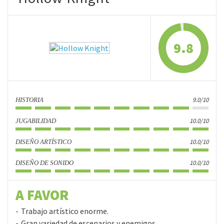
9.8
9.0/10
HISTORIA
10.0/10
JUGABILIDAD
10.0/10
DISEÑO ARTÍSTICO
10.0/10
DISEÑO DE SONIDO
A FAVOR
Trabajo artístico enorme.
Gran variedad de escenarios y enemigos.