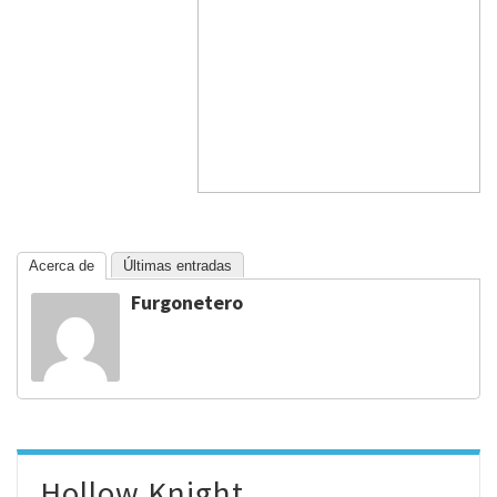
Acerca de
Últimas entradas
Furgonetero
Hollow Knight