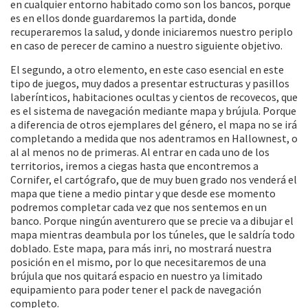
en cualquier entorno habitado como son los bancos, porque
es en ellos donde guardaremos la partida, donde
recuperaremos la salud, y donde iniciaremos nuestro periplo
en caso de perecer de camino a nuestro siguiente objetivo.
El segundo, a otro elemento, en este caso esencial en este
tipo de juegos, muy dados a presentar estructuras y pasillos
laberínticos, habitaciones ocultas y cientos de recovecos, que
es el sistema de navegación mediante mapa y brújula. Porque
a diferencia de otros ejemplares del género, el mapa no se irá
completando a medida que nos adentramos en Hallownest, o
al al menos no de primeras. Al entrar en cada uno de los
territorios, iremos a ciegas hasta que encontremos a
Cornifer, el cartógrafo, que de muy buen grado nos venderá el
mapa que tiene a medio pintar y que desde ese momento
podremos completar cada vez que nos sentemos en un
banco. Porque ningún aventurero que se precie va a dibujar el
mapa mientras deambula por los túneles, que le saldría todo
doblado. Este mapa, para más inri, no mostrará nuestra
posición en el mismo, por lo que necesitaremos de una
brújula que nos quitará espacio en nuestro ya limitado
equipamiento para poder tener el pack de navegación
completo.