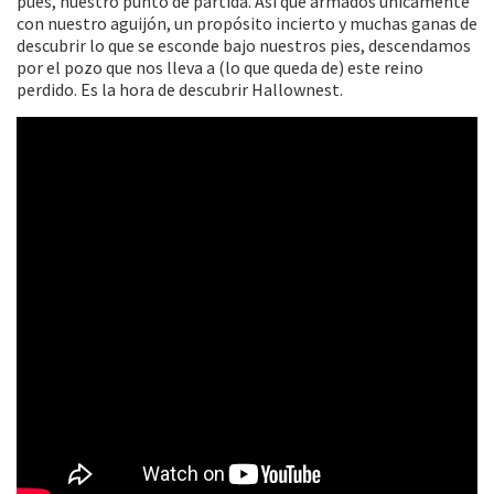
pues, nuestro punto de partida. Así que armados únicamente
con nuestro aguijón, un propósito incierto y muchas ganas de
descubrir lo que se esconde bajo nuestros pies, descendamos
por el pozo que nos lleva a (lo que queda de) este reino
perdido. Es la hora de descubrir Hallownest.