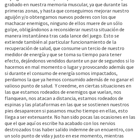
grabado en nuestra memoria muscular, ya que durante las
primeras zonas, y hasta que conseguimos mejorar nuestro
aguijón y/o obtengamos nuevos poderes con los que
machacar enemigos, ninguno de ellos muere de un sólo
golpe, obligándonos a reconsiderar nuestra situación de
manera instantánea tras cada lance del juego. Esto se
extiende también al particular funcionamiento de la
recuperación de salud, que consume un tercio de nuestro
medidor de energía y que se toma su tiempo para tener
efecto, dejándonos vendidos durante un par de segundos si lo
hacemos en mal momento o lugar y provocando además que
si durante el consumo de energía somos impactados,
perdamos la que ya hemos consumido además de no ganar el
valioso punto de salud. Y creedme, en ciertas situaciones en
las que estamos rodeados de enemigos que vuelan, nos
flanquean, nos atacan a distancia, estamos rodeados de
espinas y las plataformas en las que se sostienen nuestros
pies desaparecen si pasamos mucho tiempo en ellas, esto
llega a ser extenuante. No han sido pocas las ocasiones en las
que el que aquí os escribe ha acabado con los nervios
destrozados tras haber salido indemne de un encuentro, con
un solo punto de vida y justo en ese momento, mientras