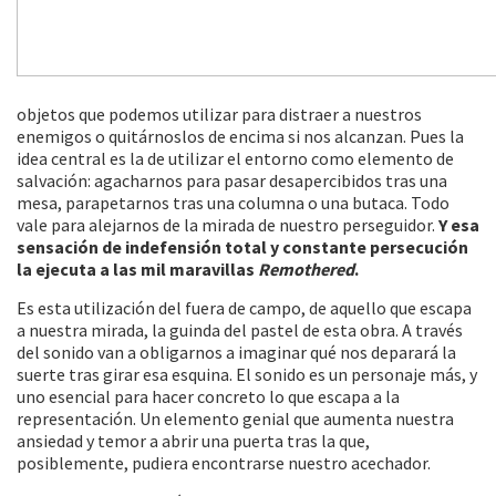
objetos que podemos utilizar para distraer a nuestros
enemigos o quitárnoslos de encima si nos alcanzan. Pues la
idea central es la de utilizar el entorno como elemento de
salvación: agacharnos para pasar desapercibidos tras una
mesa, parapetarnos tras una columna o una butaca. Todo
vale para alejarnos de la mirada de nuestro perseguidor.
Y esa
sensación de indefensión total y constante persecución
la ejecuta a las mil maravillas
Remothered
.
Es esta utilización del fuera de campo, de aquello que escapa
a nuestra mirada, la guinda del pastel de esta obra. A través
del sonido van a obligarnos a imaginar qué nos deparará la
suerte tras girar esa esquina. El sonido es un personaje más, y
uno esencial para hacer concreto lo que escapa a la
representación. Un elemento genial que aumenta nuestra
ansiedad y temor a abrir una puerta tras la que,
posiblemente, pudiera encontrarse nuestro acechador.