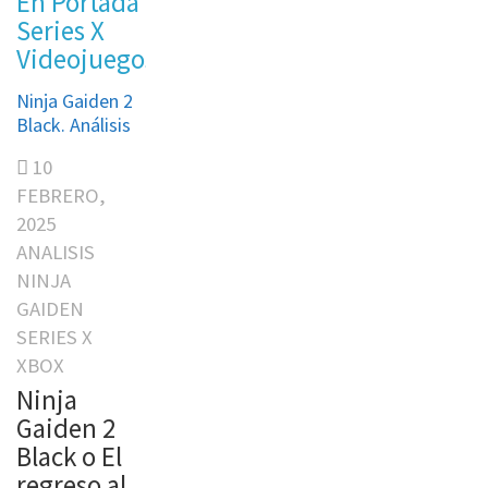
En Portada
Series X
Videojuegos
Ninja Gaiden 2
Black. Análisis
10
FEBRERO,
2025
ANALISIS
NINJA
GAIDEN
SERIES X
XBOX
Ninja
Gaiden 2
Black o El
regreso al