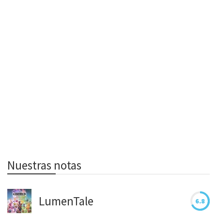
Nuestras notas
LumenTale
6.8