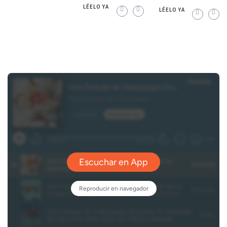
LÉELO YA
LÉELO YA