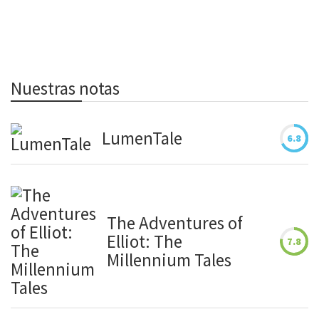
Nuestras notas
LumenTale
6.8
The Adventures of
Elliot: The
7.8
Millennium Tales