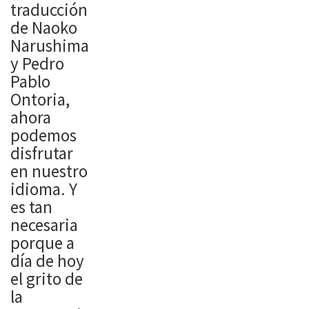
traducción
de Naoko
Narushima
y Pedro
Pablo
Ontoria,
ahora
podemos
disfrutar
en nuestro
idioma. Y
es tan
necesaria
porque a
día de hoy
el grito de
la