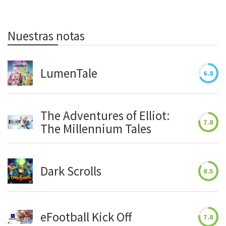
Nuestras notas
LumenTale
6.8
The Adventures of Elliot:
7.8
The Millennium Tales
Dark Scrolls
8.5
eFootball Kick Off
7.8