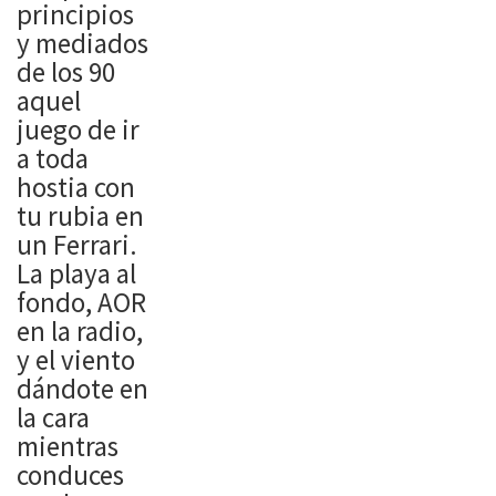
principios
y mediados
de los 90
aquel
juego de ir
a toda
hostia con
tu rubia en
un Ferrari.
La playa al
fondo, AOR
en la radio,
y el viento
dándote en
la cara
mientras
conduces