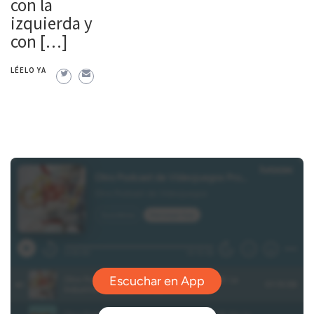
con la
izquierda y
con […]
LÉELO YA