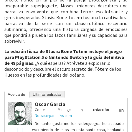
inseparable superjuguete, Moses, mientras descubres una
narrativa envolvente que combina terror escalofriante y
giros inesperados. Stasis: Bone Totem fusiona la cautivadora
narrativa de la serie con un claustrofóbico escenario
submarino, ofreciendo una historia cargada de emociones
que pondrá a prueba los lazos familiares y su capacidad para
sobrevivir.
La edición física de Stasis: Bone Totem incluye el juego
para PlayStation 5 o Nintendo Switch y la guía definitiva
de 48 páginas
. ¿A qué esperas? Atrévete a explorar lo
desconocido y descubre el oscuro secreto del Tótem de los
Huesos en las profundidades del océano.
Acerca de
Últimas entradas
Oscar Garcia
en
Content Manager y redacción
Noespaisparafrikis.com
De tanto gustarme los videojuegos he acabado
escribiendo de ellos en esta santa casa, hablando