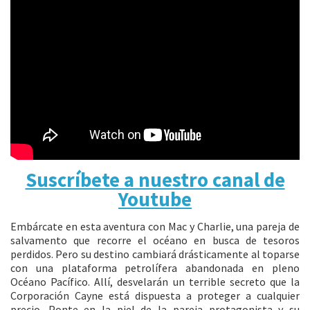
Suscríbete a nuestro canal de
Youtube
Embárcate en esta aventura con Mac y Charlie, una pareja de
salvamento que recorre el océano en busca de tesoros
perdidos. Pero su destino cambiará drásticamente al toparse
con una plataforma petrolífera abandonada en pleno
Océano Pacífico. Allí, desvelarán un terrible secreto que la
Corporación Cayne está dispuesta a proteger a cualquier
precio. Ponte en la piel de la pareja protagonista y su