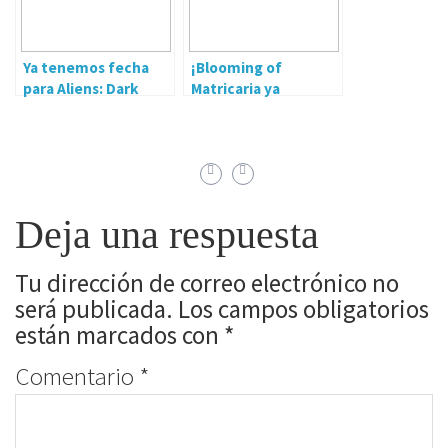
Ya tenemos fecha
¡Blooming of
para Aliens: Dark
Matricaria ya
Descent
disponible para
Nintendo Switch
Deja una respuesta
Tu dirección de correo electrónico no
será publicada.
Los campos obligatorios
están marcados con
*
Comentario
*