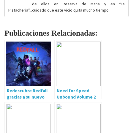
de ellos en Reserva de Mana y en “La
Pistacheria”...cuidado que este vicio quita mucho tiempo.
Publicaciones Relacionadas:
Redescubre Redfall
Need for Speed
gracias a su nuevo
Unbound Volume 2
tráiler
ya disponible