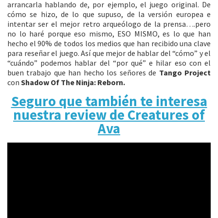
arrancarla hablando de, por ejemplo, el juego original. De
cómo se hizo, de lo que supuso, de la versión europea e
intentar ser el mejor retro arqueólogo de la prensa….pero
no lo haré porque eso mismo, ESO MISMO, es lo que han
hecho el 90% de todos los medios que han recibido una clave
para reseñar el juego. Así que mejor de hablar del “cómo” y el
“cuándo” podemos hablar del “por qué” e hilar eso con el
buen trabajo que han hecho los señores de
Tango Project
con
Shadow Of The Ninja: Reborn.
Seguro que también te interesa
nuestra review de Creatures of
Ava