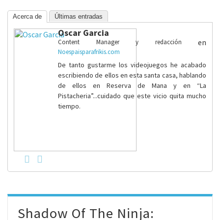
Acerca de
Últimas entradas
Oscar Garcia
en
Content Manager y redacción
Noespaisparafrikis.com
De tanto gustarme los videojuegos he acabado
escribiendo de ellos en esta santa casa, hablando
de ellos en Reserva de Mana y en “La
Pistacheria”...cuidado que este vicio quita mucho
tiempo.
Shadow Of The Ninja: