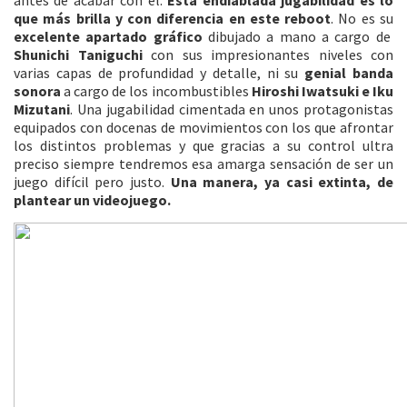
antes de acabar con el.
Esta endiablada jugabilidad es lo
que más brilla y con diferencia en este reboot
. No es su
excelente apartado gráfico
dibujado a mano a cargo de
Shunichi Taniguchi
con sus impresionantes niveles con
varias capas de profundidad y detalle, ni su
genial banda
sonora
a cargo de los incombustibles
Hiroshi Iwatsuki e Iku
Mizutani
. Una jugabilidad cimentada en unos protagonistas
equipados con docenas de movimientos con los que afrontar
los distintos problemas y que gracias a su control ultra
preciso siempre tendremos esa amarga sensación de ser un
juego difícil pero justo.
Una manera, ya casi extinta, de
plantear un videojuego.