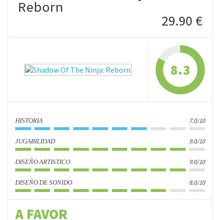
Reborn
29.90 €
8.3
7.0/10
HISTORIA
9.0/10
JUGABILIDAD
9.0/10
DISEÑO ARTISTICO
8.0/10
DISEÑO DE SONIDO
A FAVOR