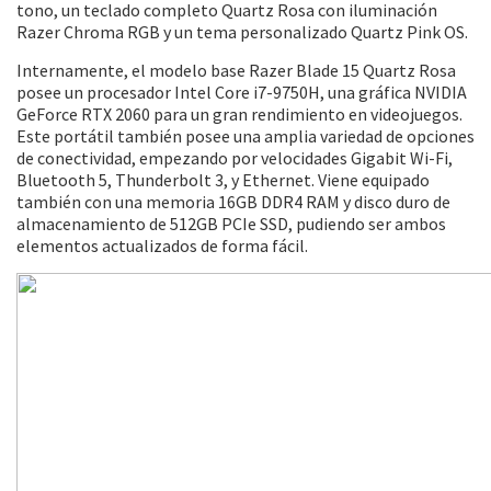
tono, un teclado completo Quartz Rosa con iluminación
Razer Chroma RGB y un tema personalizado Quartz Pink OS.
Internamente, el modelo base Razer Blade 15 Quartz Rosa
posee un procesador Intel Core i7-9750H, una gráfica NVIDIA
GeForce RTX 2060 para un gran rendimiento en videojuegos.
Este portátil también posee una amplia variedad de opciones
de conectividad, empezando por velocidades Gigabit Wi-Fi,
Bluetooth 5, Thunderbolt 3, y Ethernet. Viene equipado
también con una memoria 16GB DDR4 RAM y disco duro de
almacenamiento de 512GB PCIe SSD, pudiendo ser ambos
elementos actualizados de forma fácil.