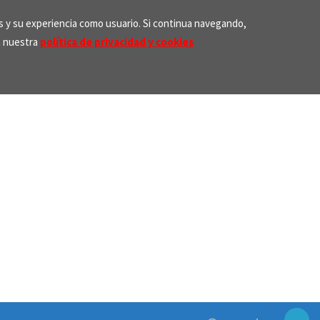
os y su experiencia como usuario. Si continua navegando,
n nuestra
política de privacidad y cookies
Search