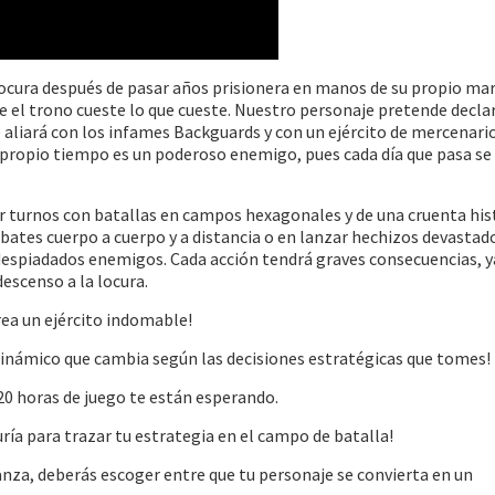
locura después de pasar años prisionera en manos de su propio mar
le el trono cueste lo que cueste. Nuestro personaje pretende decla
e aliará con los infames Backguards y con un ejército de mercenario
 propio tiempo es un poderoso enemigo, pues cada día que pasa se 
r turnos con batallas en campos hexagonales y de una cruenta his
bates cuerpo a cuerpo y a distancia o en lanzar hechizos devastad
 despiadados enemigos. Cada acción tendrá graves consecuencias, y
escenso a la locura.
ea un ejército indomable!
námico que cambia según las decisiones estratégicas que tomes!
20 horas de juego te están esperando.
ría para trazar tu estrategia en el campo de batalla!
nza, deberás escoger entre que tu personaje se convierta en un