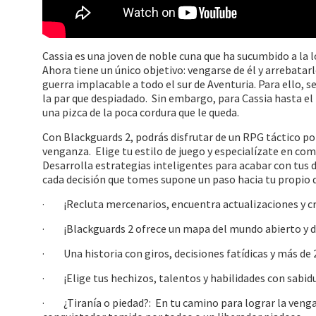
Cassia es una joven de noble cuna que ha sucumbido a la 
Ahora tiene un único objetivo: vengarse de él y arrebatar
guerra implacable a todo el sur de Aventuria. Para ello, s
la par que despiadado. Sin embargo, para Cassia hasta el
una pizca de la poca cordura que le queda.
Con Blackguards 2, podrás disfrutar de un RPG táctico po
venganza. Elige tu estilo de juego y especialízate en com
Desarrolla estrategias inteligentes para acabar con tus
cada decisión que tomes supone un paso hacia tu propio d
· ¡Recluta mercenarios, encuentra actualizaciones y cr
· ¡Blackguards 2 ofrece un mapa del mundo abierto y di
· Una historia con giros, decisiones fatídicas y más de 
· ¡Elige tus hechizos, talentos y habilidades con sabidu
· ¿Tiranía o piedad?: En tu camino para lograr la venga