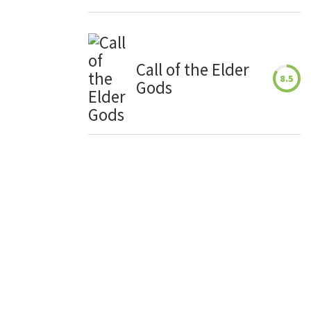
Call of the Elder
8.5
Gods