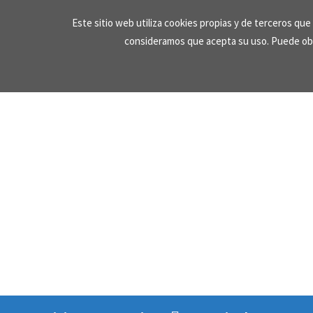
Skip
Este sitio web utiliza cookies propias y de terceros qu
to
consideramos que acepta su uso. Puede ob
content