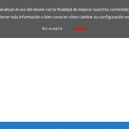
e analizan el uso del mismo con la finalidad de mejorar nuestros contenid
tener más información o bien conocer cómo cambiar su configuración e
No acepto
Acepto