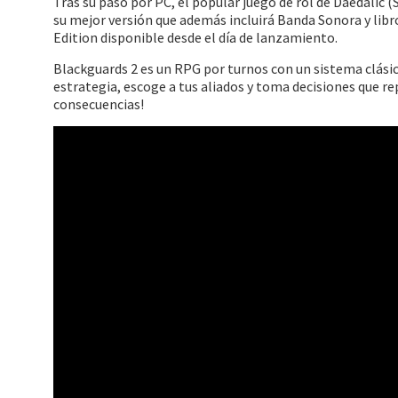
Tras su paso por PC, el popular juego de rol de Daedalic 
su mejor versión que además incluirá Banda Sonora y libr
Edition disponible desde el día de lanzamiento.
Blackguards 2 es un RPG por turnos con un sistema clásico
estrategia, escoge a tus aliados y toma decisiones que r
consecuencias!