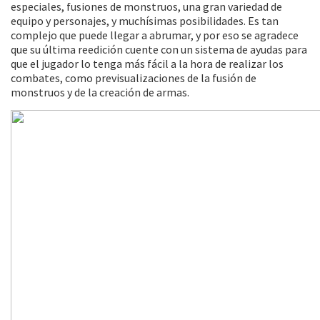
especiales, fusiones de monstruos, una gran variedad de
equipo y personajes, y muchísimas posibilidades. Es tan
complejo que puede llegar a abrumar, y por eso se agradece
que su última reedición cuente con un sistema de ayudas para
que el jugador lo tenga más fácil a la hora de realizar los
combates, como previsualizaciones de la fusión de
monstruos y de la creación de armas.