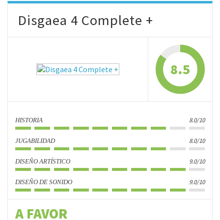
Disgaea 4 Complete +
8.5
8.0/10
HISTORIA
8.0/10
JUGABILIDAD
9.0/10
DISEÑO ARTÍSTICO
9.0/10
DISEÑO DE SONIDO
A FAVOR