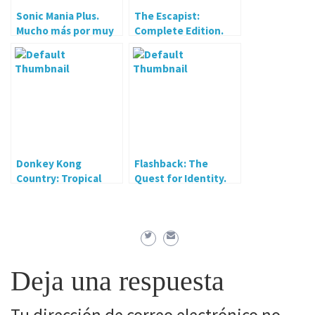
Sonic Mania Plus.
The Escapist:
Mucho más por muy
Complete Edition.
poco.
Una maravillosa
paradoja.
Donkey Kong
Flashback: The
Country: Tropical
Quest for Identity.
Freeze
Regreso al futuro
Deja una respuesta