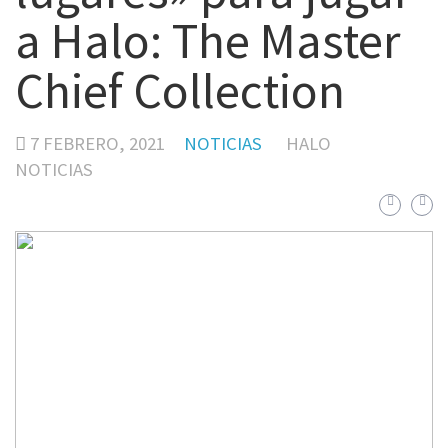
a Halo: The Master
Chief Collection
7 FEBRERO, 2021
NOTICIAS
HALO
NOTICIAS