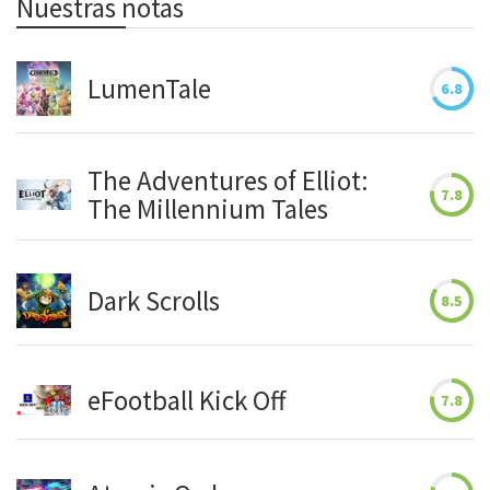
Nuestras notas
LumenTale
6.8
The Adventures of Elliot:
7.8
The Millennium Tales
Dark Scrolls
8.5
eFootball Kick Off
7.8