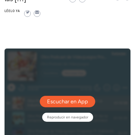
LÉELO YA