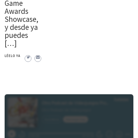
Game
Awards
Showcase,
y desde ya
puedes
[…]
LÉELO YA