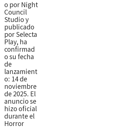
o por Night
Council
Studio y
publicado
por Selecta
Play, ha
confirmad
o su fecha
de
lanzamient
o: 14 de
noviembre
de 2025. El
anuncio se
hizo oficial
durante el
Horror