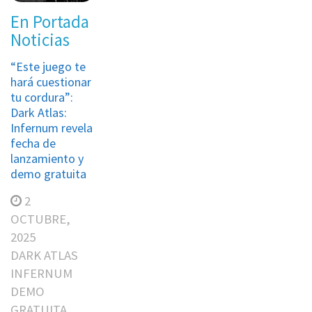
En Portada
Noticias
“Este juego te
hará cuestionar
tu cordura”:
Dark Atlas:
Infernum revela
fecha de
lanzamiento y
demo gratuita
2
OCTUBRE,
2025
DARK ATLAS
INFERNUM
DEMO
GRATUITA