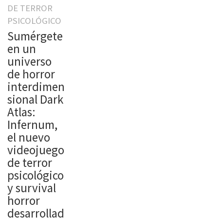
DE TERROR
PSICOLÓGICO
Sumérgete
en un
universo
de horror
interdimen
sional Dark
Atlas:
Infernum,
el nuevo
videojuego
de terror
psicológico
y survival
horror
desarrollad