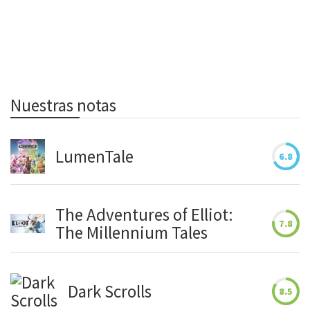
Nuestras notas
LumenTale
6.8
The Adventures of Elliot:
7.8
The Millennium Tales
Dark Scrolls
8.5