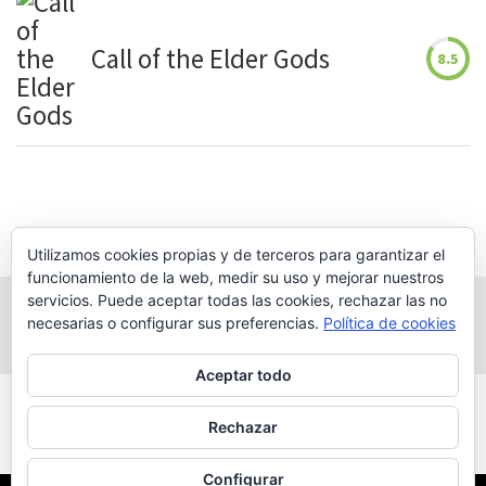
Call of the Elder Gods
8.5
Utilizamos cookies propias y de terceros para garantizar el
funcionamiento de la web, medir su uso y mejorar nuestros
servicios. Puede aceptar todas las cookies, rechazar las no
necesarias o configurar sus preferencias.
Política de cookies
Aceptar todo
Powered by
WordPress
|
WP Magazine by
Rechazar
WP Mag Plus
Configurar