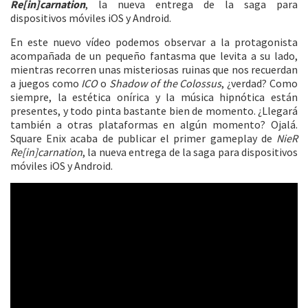
Re[in]carnation
, la nueva entrega de la saga para
dispositivos móviles iOS y Android.
En este nuevo vídeo podemos observar a la protagonista
acompañada de un pequeño fantasma que levita a su lado,
mientras recorren unas misteriosas ruinas que nos recuerdan
a juegos como
ICO
o
Shadow of the Colossus
, ¿verdad? Como
siempre, la estética onírica y la música hipnótica están
presentes, y todo pinta bastante bien de momento. ¿Llegará
también a otras plataformas en algún momento? Ojalá.
Square Enix acaba de publicar el primer gameplay de
NieR
Re[in]carnation
, la nueva entrega de la saga para dispositivos
móviles iOS y Android.