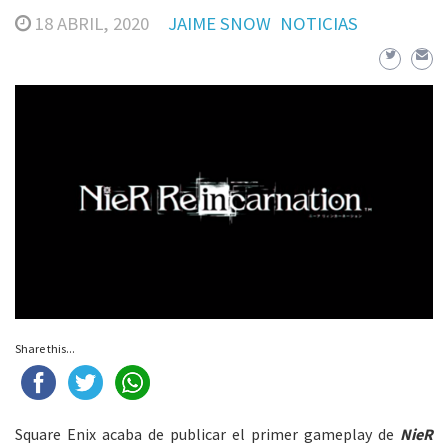
18 ABRIL, 2020
JAIME SNOW
NOTICIAS
Share this...
Square Enix acaba de publicar el primer gameplay de
NieR